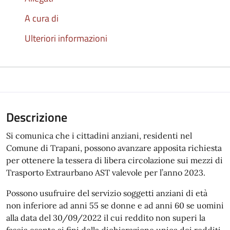
A cura di
Ulteriori informazioni
Descrizione
Si comunica che i cittadini anziani, residenti nel
Comune di Trapani, possono avanzare apposita richiesta
per ottenere la tessera di libera circolazione sui mezzi di
Trasporto Extraurbano AST valevole per l’anno 2023.
Possono usufruire del servizio soggetti anziani di età
non inferiore ad anni 55 se donne e ad anni 60 se uomini
alla data del 30/09/2022 il cui reddito non superi la
fascia esente ai fini della dichiarazione unica dei redditi