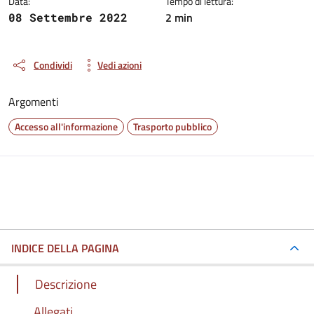
Data:
Tempo di lettura:
2 min
08 Settembre 2022
Condividi
Vedi azioni
Argomenti
Accesso all'informazione
Trasporto pubblico
INDICE DELLA PAGINA
Descrizione
Allegati