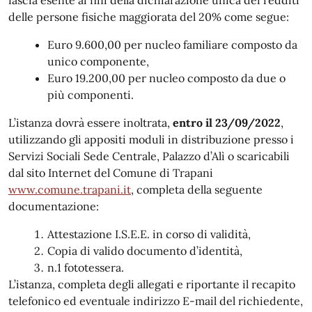
delle persone fisiche maggiorata del 20% come segue:
Euro 9.600,00 per nucleo familiare composto da
unico componente,
Euro 19.200,00 per nucleo composto da due o
più componenti.
L’istanza dovrà essere inoltrata,
entro
il 23/09/2022
,
utilizzando gli appositi moduli in distribuzione presso i
Servizi Sociali Sede Centrale, Palazzo d’Alì o scaricabili
dal sito Internet del Comune di Trapani
www.comune.trapani.it
, completa della seguente
documentazione:
Attestazione I.S.E.E. in corso di validità,
Copia di valido documento d’identità,
n.1 fototessera.
L’istanza, completa degli allegati e riportante il recapito
telefonico ed eventuale indirizzo E-mail del richiedente,