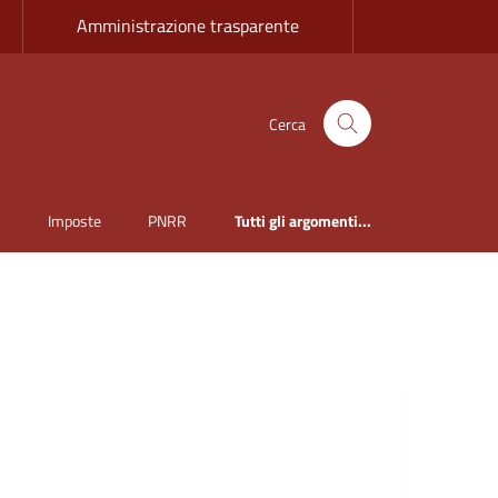
Amministrazione trasparente
Cerca
i
Imposte
PNRR
Tutti gli argomenti...