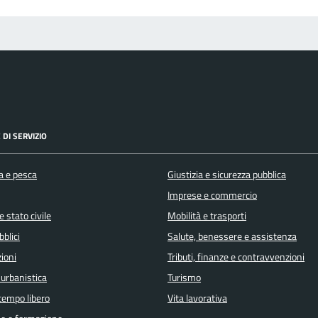
 DI SERVIZIO
a e pesca
Giustizia e sicurezza pubblica
Imprese e commercio
 stato civile
Mobilità e trasporti
bblici
Salute, benessere e assistenza
ioni
Tributi, finanze e contravvenzioni
 urbanistica
Turismo
 tempo libero
Vita lavorativa