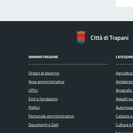
Città di Trapani
AMMINISTRAZIONE
CATEGORIE
Organi di governo
Agricoltur
Aree amministrative
Ambiente
Uffici
Anagrafe e
Enti e fondazioni
Appalti pu
Politici
Autorizzaz
Personale amministrativo
Catasto e
Documenti e Dati
Cultura e