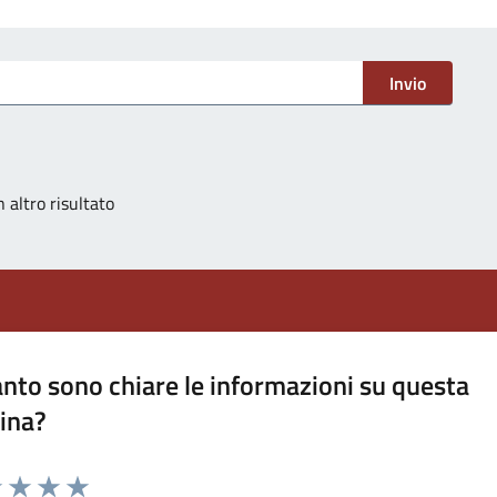
Invio
 altro risultato
nto sono chiare le informazioni su questa
ina?