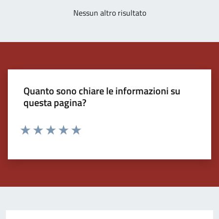
Nessun altro risultato
Quanto sono chiare le informazioni su
questa pagina?
Valuta 1 stelle su 5
Valuta 2 stelle su 5
Valuta 3 stelle su 5
Valuta 4 stelle su 5
Valuta 5 stelle su 5