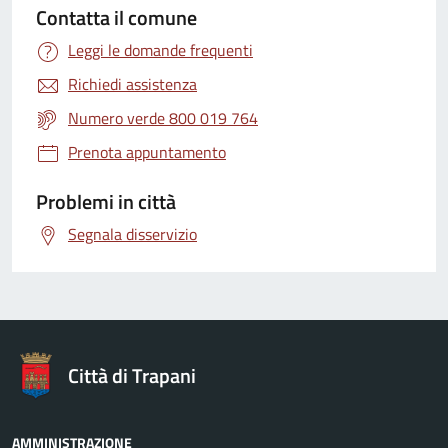
Contatta il comune
Leggi le domande frequenti
Richiedi assistenza
Numero verde 800 019 764
Prenota appuntamento
Problemi in città
Segnala disservizio
Città di Trapani
AMMINISTRAZIONE