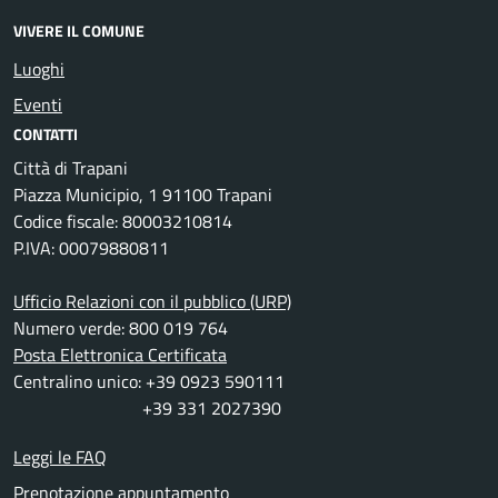
VIVERE IL COMUNE
Luoghi
Eventi
CONTATTI
Città di Trapani
Piazza Municipio, 1 91100 Trapani
Codice fiscale: 80003210814
P.IVA: 00079880811
Ufficio Relazioni con il pubblico (URP)
Numero verde: 800 019 764
Posta Elettronica Certificata
Centralino unico: +39 0923 590111
+39 331 2027390
Leggi le FAQ
Prenotazione appuntamento