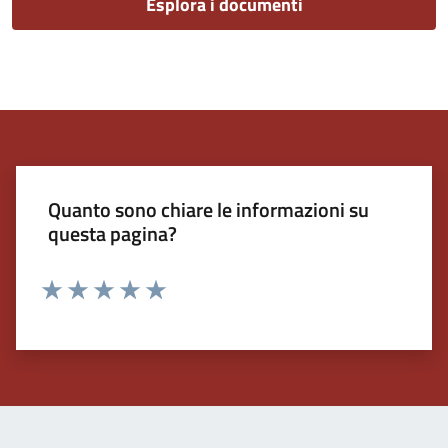
Esplora i documenti
Quanto sono chiare le informazioni su
questa pagina?
Valuta 1 stelle su 5
Valuta 2 stelle su 5
Valuta 3 stelle su 5
Valuta 4 stelle su 5
Valuta 5 stelle su 5