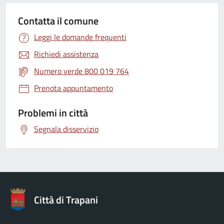
Contatta il comune
Leggi le domande frequenti
Richiedi assistenza
Numero verde 800 019 764
Prenota appuntamento
Problemi in città
Segnala disservizio
Città di Trapani