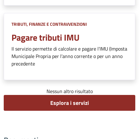
TRIBUTI, FINANZE E CONTRAVVENZIONI
Pagare tributi IMU
Il servizio permette di calcolare e pagare l’IMU (Imposta
Municipale Propria per l’anno corrente o per un anno
precedente
Nessun altro risultato
Esplora i servizi