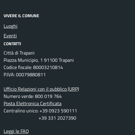
VIVERE IL COMUNE
Luoghi
Eventi
CONTATTI
Città di Trapani
Piazza Municipio, 1 91100 Trapani
Codice fiscale: 80003210814
P.IVA: 00079880811
Ufficio Relazioni con il pubblico (URP)
Numero verde: 800 019 764
Posta Elettronica Certificata
Centralino unico: +39 0923 590111
+39 331 2027390
Leggi le FAQ