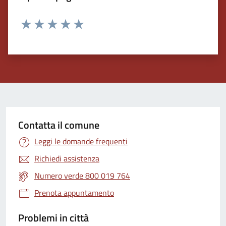
Valuta 1 stelle su 5
Valuta 2 stelle su 5
Valuta 3 stelle su 5
Valuta 4 stelle su 5
Valuta 5 stelle su 5
Contatta il comune
Leggi le domande frequenti
Richiedi assistenza
Numero verde 800 019 764
Prenota appuntamento
Problemi in città