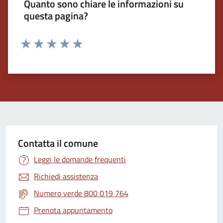
Quanto sono chiare le informazioni su
questa pagina?
Valuta 1 stelle su 5
Valuta 2 stelle su 5
Valuta 3 stelle su 5
Valuta 4 stelle su 5
Valuta 5 stelle su 5
Contatta il comune
Leggi le domande frequenti
Richiedi assistenza
Numero verde 800 019 764
Prenota appuntamento