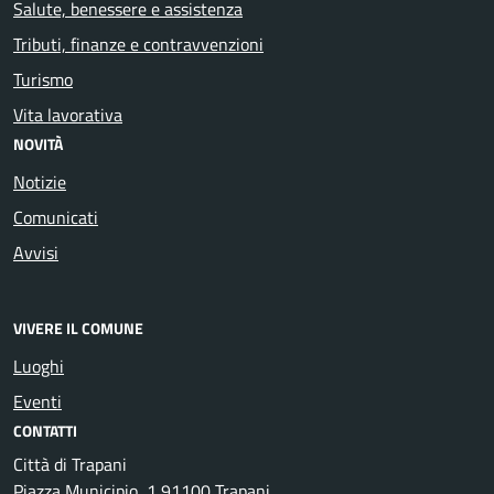
Salute, benessere e assistenza
Tributi, finanze e contravvenzioni
Turismo
Vita lavorativa
NOVITÀ
Notizie
Comunicati
Avvisi
VIVERE IL COMUNE
Luoghi
Eventi
CONTATTI
Città di Trapani
Piazza Municipio, 1 91100 Trapani