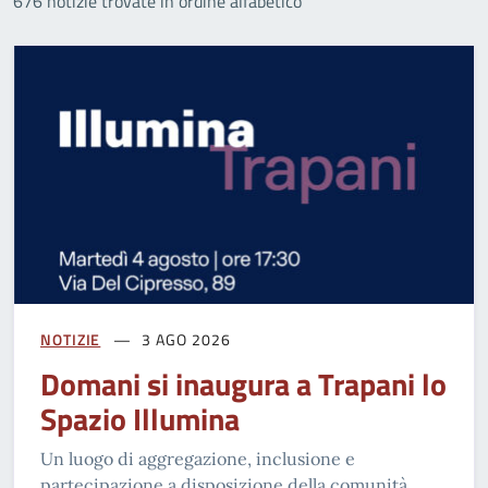
676 notizie trovate in ordine alfabetico
NOTIZIE
3 AGO 2026
Domani si inaugura a Trapani lo
Spazio Illumina
Un luogo di aggregazione, inclusione e
partecipazione a disposizione della comunità