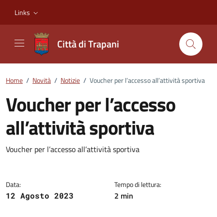
Vai ai contenuti
Vai al footer
Links
Città di Trapani
Home
/
Novità
/
Notizie
/
Voucher per l’accesso all’attività sportiva
Voucher per l’accesso
all’attività sportiva
Dettagli della notizia
Voucher per l’accesso all’attività sportiva
Data:
Tempo di lettura:
2 min
12 Agosto 2023