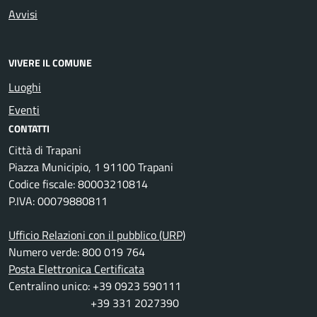
Avvisi
VIVERE IL COMUNE
Luoghi
Eventi
CONTATTI
Città di Trapani
Piazza Municipio, 1 91100 Trapani
Codice fiscale: 80003210814
P.IVA: 00079880811
Ufficio Relazioni con il pubblico (URP)
Numero verde: 800 019 764
Posta Elettronica Certificata
Centralino unico: +39 0923 590111
+39 331 2027390