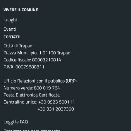
VIVERE IL COMUNE
Luoghi
Eventi
CONTATTI
Città di Trapani
Piazza Municipio, 1 91100 Trapani
Codice fiscale: 80003210814
P.IVA: 00079880811
Ufficio Relazioni con il pubblico (URP)
Numero verde: 800 019 764
Posta Elettronica Certificata
Centralino unico: +39 0923 590111
+39 331 2027390
Leggi le FAQ