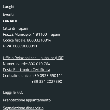
Luoghi
Eventi
CONTATTI
Città di Trapani
Piazza Municipio, 1 91100 Trapani
Codice fiscale: 80003210814
P.IVA: 00079880811
Ufficio Relazioni con il pubblico (URP)
Numero verde: 800 019 764
Posta Elettronica Certificata
Centralino unico: +39 0923 590111
+39 331 2027390
Leggi le FAQ
Prenotazione appuntamento
Segnalazione disservizio