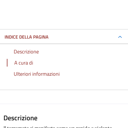
INDICE DELLA PAGINA
Descrizione
A cura di
Ulteriori informazioni
Descrizione
Il terremoto si manifesta come un rapido e violento