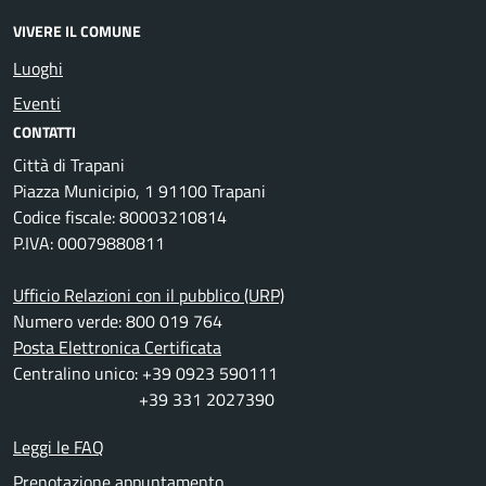
VIVERE IL COMUNE
Luoghi
Eventi
CONTATTI
Città di Trapani
Piazza Municipio, 1 91100 Trapani
Codice fiscale: 80003210814
P.IVA: 00079880811
Ufficio Relazioni con il pubblico (URP)
Numero verde: 800 019 764
Posta Elettronica Certificata
Centralino unico: +39 0923 590111
+39 331 2027390
Leggi le FAQ
Prenotazione appuntamento