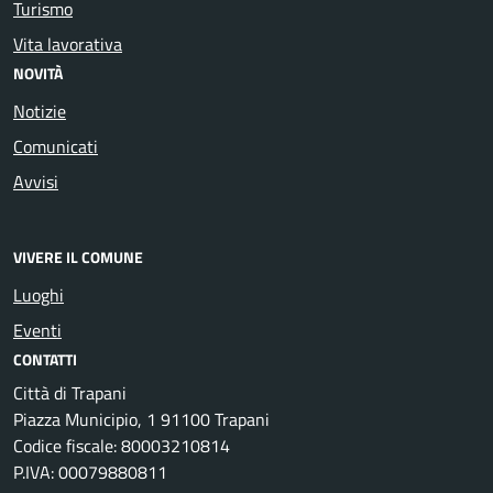
Turismo
Vita lavorativa
NOVITÀ
Notizie
Comunicati
Avvisi
VIVERE IL COMUNE
Luoghi
Eventi
CONTATTI
Città di Trapani
Piazza Municipio, 1 91100 Trapani
Codice fiscale: 80003210814
P.IVA: 00079880811