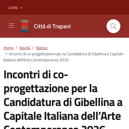
Vai ai contenuti
Vai al footer
Links
Città di Trapani
Home
/
Novità
/
Notizie
/
Incontri di co-progettazione per la Candidatura di Gibellina a Capitale
Italiana dell’Arte Contemporanea 2026
Incontri di co-
progettazione per la
Candidatura di Gibellina a
Capitale Italiana dell’Arte