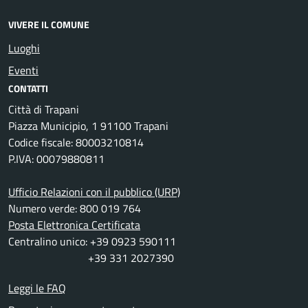
VIVERE IL COMUNE
Luoghi
Eventi
CONTATTI
Città di Trapani
Piazza Municipio, 1 91100 Trapani
Codice fiscale: 80003210814
P.IVA: 00079880811
Ufficio Relazioni con il pubblico (URP)
Numero verde: 800 019 764
Posta Elettronica Certificata
Centralino unico: +39 0923 590111
+39 331 2027390
Leggi le FAQ