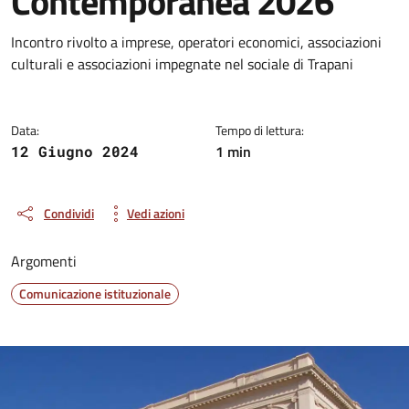
Contemporanea 2026
Dettagli della notizia
Incontro rivolto a imprese, operatori economici, associazioni
culturali e associazioni impegnate nel sociale di Trapani
Data:
Tempo di lettura:
1 min
12 Giugno 2024
Condividi
Vedi azioni
Argomenti
Comunicazione istituzionale