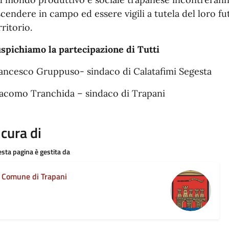
scendere in campo ed essere vigili a tutela del loro f
rritorio.
spichiamo la partecipazione di Tutti
ancesco Gruppuso- sindaco di Calatafimi Segesta
acomo Tranchida – sindaco di Trapani
 cura di
sta pagina è gestita da
Comune di Trapani