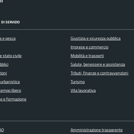
ni
 DI SERVIZIO
a e pesca
Giustizia e sicurezza pubblica
Imprese e commercio
 stato civile
Mobilità e trasporti
bblici
Salute, benessere e assistenza
ioni
Tributi, finanze e contravvenzioni
 urbanistica
Turismo
 tempo libero
Vita lavorativa
e e formazione
FAQ
Amministrazione trasparente