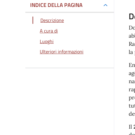
INDICE DELLA PAGINA
D
Descrizione
Do
A cura di
ab
Luoghi
Ra
Ulteriori informazioni
la
En
ag
na
ra
pr
tu
de
Il
2
de