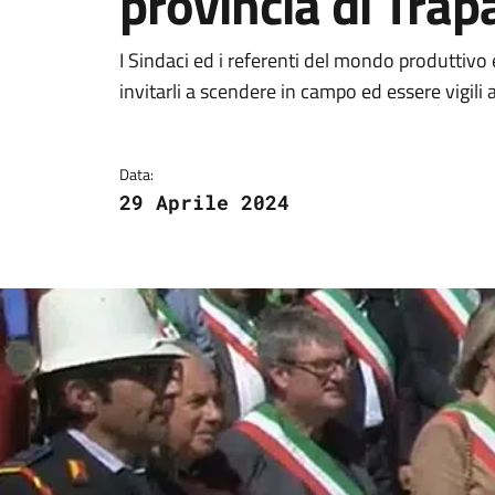
provincia di Trap
Dettagli della notizi
I Sindaci ed i referenti del mondo produttivo 
invitarli a scendere in campo ed essere vigili a
Data:
29 Aprile 2024