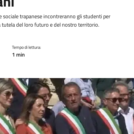
ani
a
e sociale trapanese incontreranno gli studenti per
 tutela del loro futuro e del nostro territorio.
Tempo di lettura:
1 min