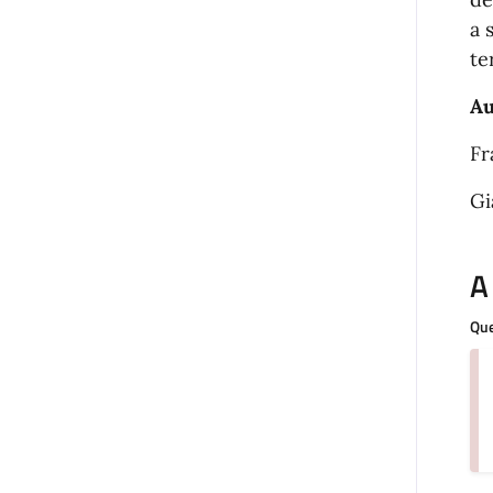
a 
te
Au
Fr
Gi
A
Que