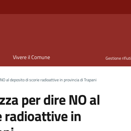
i
Vivere il Comune
Gestione rifiut
 NO al deposito di scorie radioattive in provincia di Trapani
azza per dire NO al
 radioattive in