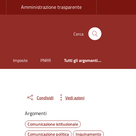
Amministrazione trasparente
Cerca
i
Imposte
PNRR
Tutti gli argomenti...
Condividi
Vedi azioni
Argomenti
Comunicazione istituzionale
Comunicazione politica
Inquinamento