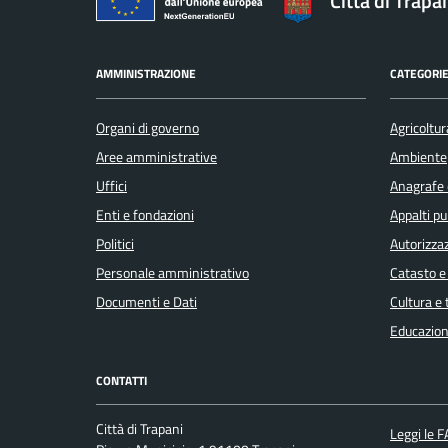
Città di Trapa
AMMINISTRAZIONE
CATEGORIE
Organi di governo
Agricoltur
Aree amministrative
Ambiente
Uffici
Anagrafe e
Enti e fondazioni
Appalti pu
Politici
Autorizzaz
Personale amministrativo
Catasto e
Documenti e Dati
Cultura e
Educazion
CONTATTI
Città di Trapani
Leggi le 