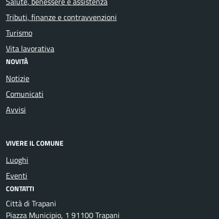
Salute, benessere e assistenza
Tributi, finanze e contravvenzioni
Turismo
Vita lavorativa
NOVITÀ
Notizie
Comunicati
Avvisi
VIVERE IL COMUNE
Luoghi
Eventi
CONTATTI
Città di Trapani
Piazza Municipio, 1 91100 Trapani