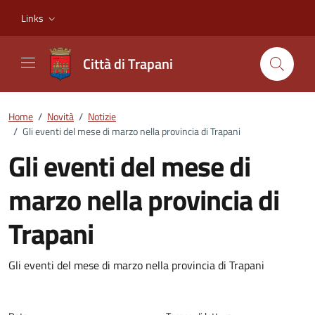
Vai ai contenuti
Vai al footer
Links
Città di Trapani
Home
/
Novità
/
Notizie
/
Gli eventi del mese di marzo nella provincia di Trapani
Gli eventi del mese di
marzo nella provincia di
Trapani
Dettagli della notizia
Gli eventi del mese di marzo nella provincia di Trapani