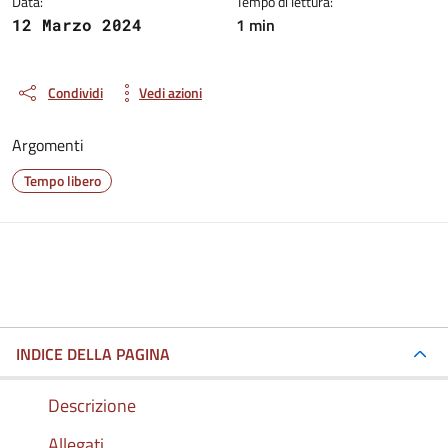
Data:
Tempo di lettura:
1 min
12 Marzo 2024
Condividi
Vedi azioni
Argomenti
Tempo libero
INDICE DELLA PAGINA
Descrizione
Allegati