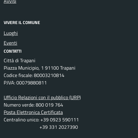
Avvisi
VIVERE IL COMUNE
Luoghi
Eventi
CONTATTI
Città di Trapani
Piazza Municipio, 1 91100 Trapani
Codice fiscale: 80003210814
P.IVA: 00079880811
Ufficio Relazioni con il pubblico (URP)
Numero verde: 800 019 764
Posta Elettronica Certificata
Centralino unico: +39 0923 590111
+39 331 2027390