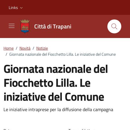
Vai ai contenuti
Vai al footer
Links
Città di Trapani
Home
/
Novità
/
Notizie
/
Giornata nazionale del Fiocchetto Lilla. Le iniziative del Comune
Giornata nazionale del
Fiocchetto Lilla. Le
iniziative del Comune
Dettagli della notizia
Le iniziative intraprese per la diffusione della campagna