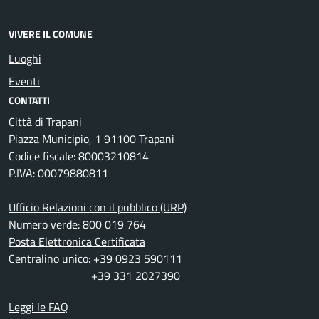
VIVERE IL COMUNE
Luoghi
Eventi
CONTATTI
Città di Trapani
Piazza Municipio, 1 91100 Trapani
Codice fiscale: 80003210814
P.IVA: 00079880811
Ufficio Relazioni con il pubblico (URP)
Numero verde: 800 019 764
Posta Elettronica Certificata
Centralino unico: +39 0923 590111
+39 331 2027390
Leggi le FAQ