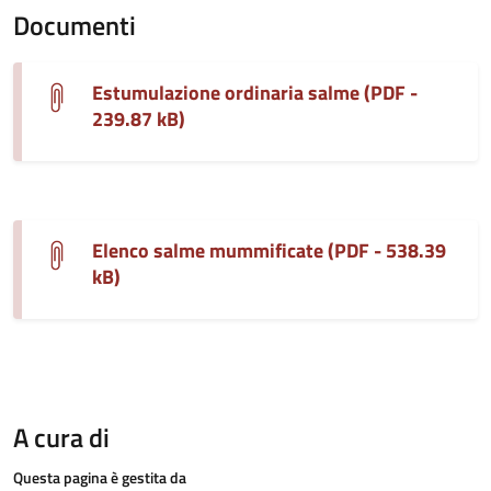
Documenti
Estumulazione ordinaria salme (PDF -
239.87 kB)
Elenco salme mummificate (PDF - 538.39
kB)
A cura di
Questa pagina è gestita da