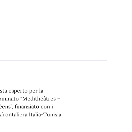
sta esperto per la
nominato “Medithéâtres –
ns”, finanziato con i
rontaliera Italia-Tunisia