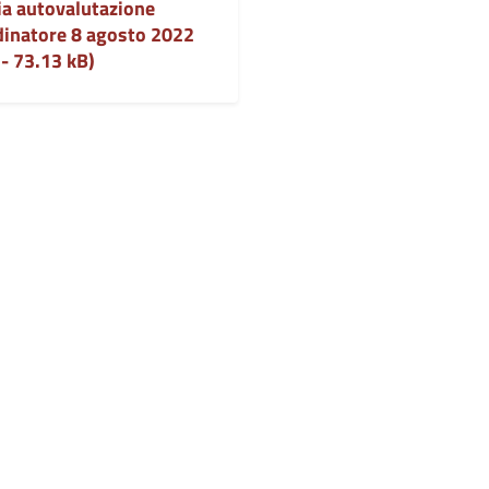
ia autovalutazione
dinatore 8 agosto 2022
- 73.13 kB)