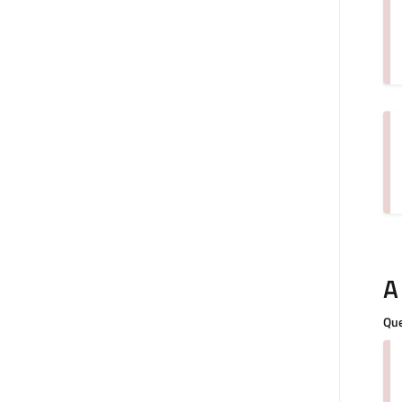
A
Que