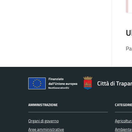
U
Pa
Città di Trapa
AMMINISTRAZIONE
CATEGORIE
Organi di governo
Agricoltur
Aree amministrative
Ambiente