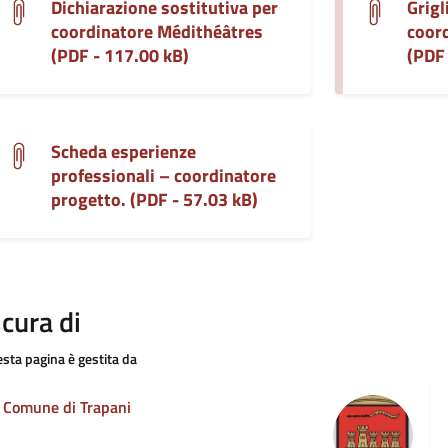
Dichiarazione sostitutiva per
Grigl
coordinatore Médithéâtres
coor
(PDF - 117.00 kB)
(PDF 
Scheda esperienze
professionali – coordinatore
progetto. (PDF - 57.03 kB)
 cura di
sta pagina è gestita da
Comune di Trapani