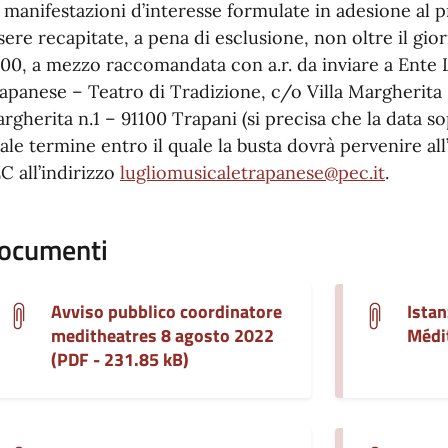
 manifestazioni d’interesse formulate in adesione al
sere recapitate, a pena di esclusione, non oltre il gi
.00, a mezzo raccomandata con a.r. da inviare a Ente 
apanese – Teatro di Tradizione, c/o Villa Margherita 
rgherita n.1 – 91100 Trapani (si precisa che la data so
ale termine entro il quale la busta dovrà pervenire a
C all’indirizzo
lugliomusicaletrapanese@pec.it
.
ocumenti
Avviso pubblico coordinatore
Istan
meditheatres 8 agosto 2022
Médit
(PDF - 231.85 kB)