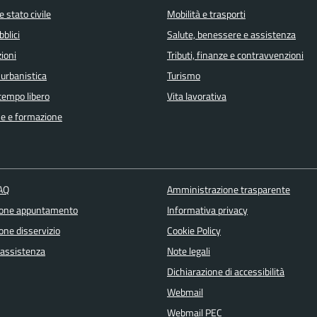
 stato civile
Mobilità e trasporti
bblici
Salute, benessere e assistenza
ioni
Tributi, finanze e contravvenzioni
 urbanistica
Turismo
 tempo libero
Vita lavorativa
e e formazione
FAQ
Amministrazione trasparente
ione appuntamento
Informativa privacy
one disservizio
Cookie Policy
 assistenza
Note legali
Dichiarazione di accessibilità
Webmail
Webmail PEC