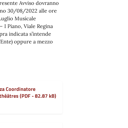
 presente Avviso dovranno
orno 30/08/2022 alle ore
Luglio Musicale
– I Piano, Viale Regina
pra indicata s’intende
ll’Ente) oppure a mezzo
za Coordinatore
héâtres (PDF - 82.87 kB)