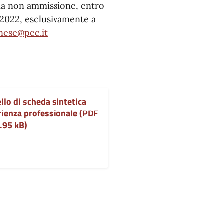
na non ammissione, entro
/2022, esclusivamente a
nese@pec.it
lo di scheda sintetica
ienza professionale (PDF
.95 kB)