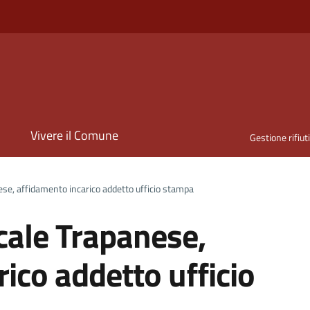
i
Vivere il Comune
Gestione rifiut
ese, affidamento incarico addetto ufficio stampa
cale Trapanese,
ico addetto ufficio