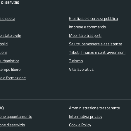
 DI SERVIZIO
a e pesca
Giustizia e sicurezza pubblica
Imprese e commercio
 stato civile
Mobilità e trasporti
bblici
Salute, benessere e assistenza
ioni
Tributi, finanze e contravvenzioni
 urbanistica
Turismo
 tempo libero
Vita lavorativa
e e formazione
FAQ
Amministrazione trasparente
ione appuntamento
Informativa privacy
one disservizio
Cookie Policy