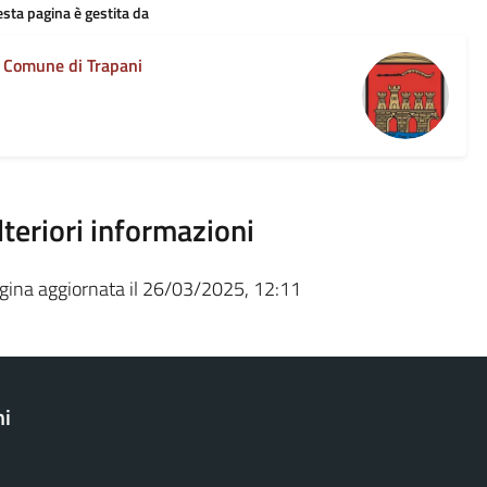
sta pagina è gestita da
Comune di Trapani
lteriori informazioni
gina aggiornata il 26/03/2025, 12:11
ni