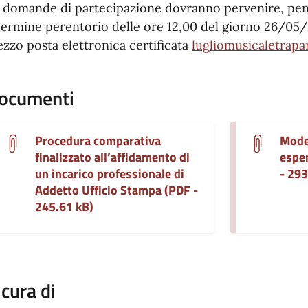
 domande di partecipazione dovranno pervenire, pe
 termine perentorio delle ore 12,00 del giorno 26/05
zzo posta elettronica certificata
lugliomusicaletrapa
ocumenti
Procedura comparativa
Model
finalizzato all’affidamento di
esper
un incarico professionale di
- 293
Addetto Ufficio Stampa (PDF -
245.61 kB)
 cura di