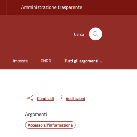
Amministrazione trasparente
Cerca
i
Imposte
PNRR
Tutti gli argomenti...
Condividi
Vedi azioni
Argomenti
Accesso all'informazione