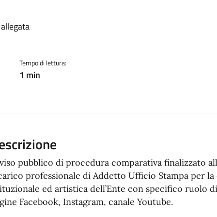
a
allegata
Tempo di lettura:
1 min
escrizione
viso pubblico di procedura comparativa finalizzato al
carico professionale di Addetto Ufficio Stampa per l
tituzionale ed artistica dell’Ente con specifico ruolo di
gine Facebook, Instagram, canale Youtube.