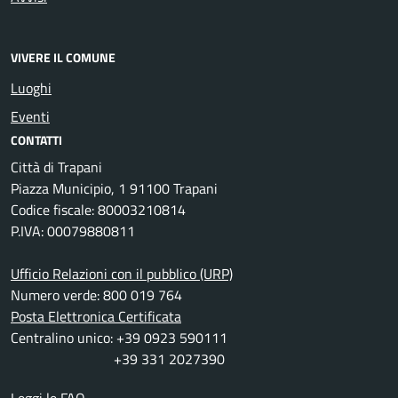
VIVERE IL COMUNE
Luoghi
Eventi
CONTATTI
Città di Trapani
Piazza Municipio, 1 91100 Trapani
Codice fiscale: 80003210814
P.IVA: 00079880811
Ufficio Relazioni con il pubblico (URP)
Numero verde: 800 019 764
Posta Elettronica Certificata
Centralino unico: +39 0923 590111
+39 331 2027390