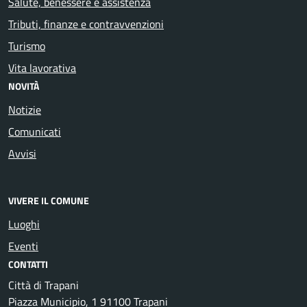
Salute, benessere e assistenza
Tributi, finanze e contravvenzioni
Turismo
Vita lavorativa
NOVITÀ
Notizie
Comunicati
Avvisi
VIVERE IL COMUNE
Luoghi
Eventi
CONTATTI
Città di Trapani
Piazza Municipio, 1 91100 Trapani