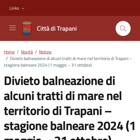
Vai ai contenuti
Vai al footer
Links
Città di Trapani
Home
/
Novità
/
Notizie
/
Divieto balneazione di alcuni tratti di mare nel territorio di Trapani –
stagione balneare 2024 (1 maggio – 31 ottobre)
Divieto balneazione di
alcuni tratti di mare nel
territorio di Trapani –
stagione balneare 2024 (1