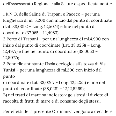
dell’Assessorato Regionale alla Salute e specificatamente:
1 R.N.O. delle Saline di Trapani e Paceco – per una
lunghezza di ml.5.200 con inizio dal punto di coordinate
(Lat. 38,0092 – Long. 12,5074) e fine nel punto di
coordinate (37,965 – 12,4983);
2 Porto di Trapani – per una lunghezza di ml.4.900 con
inizio dal punto di coordinate (Lat. 38,0258 – Long.
12,4977) e fine nel punto di coordinate (38,0053 –
12,5077);
3 Pennello antistante l’Isola ecologica all’altezza di Via
Tunisi – per una lunghezza di ml.200 con inizio dal
punto
di coordinate (Lat. 38,0267 – Long. 12,5255) e fine nel
punto di coordinate (38,0281 – 12,12,5269);
B) nei tratti di mare su indicato vige altresì il divieto di
raccolta di frutti di mare e di consumo degli stessi.
Per effetti della presente Ordinanza vengono a decadere