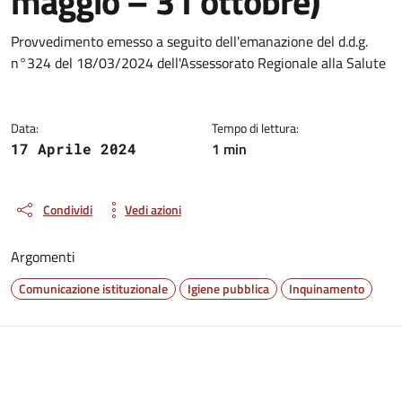
maggio – 31 ottobre)
Dettagli della notizia
Provvedimento emesso a seguito dell'emanazione del d.d.g.
n°324 del 18/03/2024 dell'Assessorato Regionale alla Salute
Data:
Tempo di lettura:
1 min
17 Aprile 2024
Condividi
Vedi azioni
Argomenti
Comunicazione istituzionale
Igiene pubblica
Inquinamento