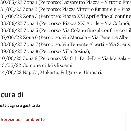
30/05/22 Zona 1 (Percorso: Lazzaretto Piazza – Vittorio Em
31/05/22 Zona 2 (Percorso: Piazza Vittorio Emanuele – Piazz
01/06/22 Zona 3 (Percorso: Piazza XXI Aprile fino al confine
03/06/22 Zona 4 (Percorso: Piazza XXI Aprile – Via Cofano);
06/06/22 Zona 5 (Percorso: Via Cofano fino al confine con i
07/06/22 Zona 6 (Percorso: Via Marsala – Via Tenente Albert
08/06/22 Zona 7 (Percorso: Via Tenente Alberti – Via Sceusa
09/06/22 Zona 8 (Percorso: Villa Rosina);
10/06/22 Zona 9 (Percorso: Via G.B. Fardella – Via Marsala – 
13/06/22 Comune di Misiliscemi;
14/06/22 Napola, Mokarta, Fulgatore, Ummari.
 cura di
sta pagina è gestita da
Servizi per l'ambiente