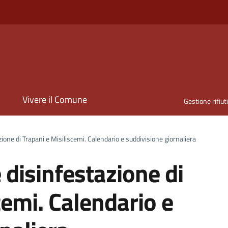
i
Vivere il Comune
Gestione rifiut
ione di Trapani e Misiliscemi. Calendario e suddivisione giornaliera
 disinfestazione di
cemi. Calendario e