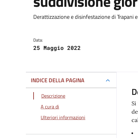
suddivisione gior
Dettagli della notizi
Derattizzazione e disinfestazione di Trapani e
Data:
25 Maggio 2022
INDICE DELLA PAGINA
D
Descrizione
Si
A cura di
de
Ulteriori informazioni
ca