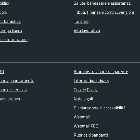
bblici
Salute, benessere e assistenza
ioni
Tributi, finanze e contravvenzioni
 urbanistica
Turismo
 tempo libero
Vita lavorativa
e e formazione
FAQ
Amministrazione trasparente
ione appuntamento
Informativa privacy
one disservizio
Cookie Policy
 assistenza
Note legali
Dichiarazione di accessibilità
Webmail
Webmail PEC
Rubrica dipendenti