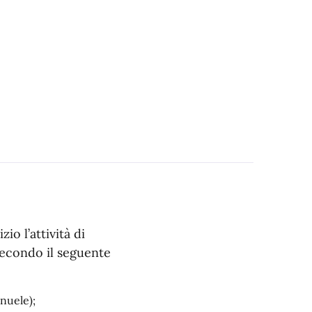
io l’attività di
secondo il seguente
nuele);