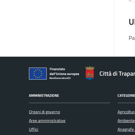
U
Pa
Città di Trapa
AMMINISTRAZIONE
CATEGORIE
Organi di governo
Agricoltur
Aree amministrative
Ambiente
Uffici
Anagrafe e