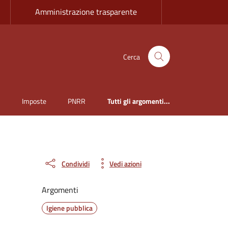
Amministrazione trasparente
Cerca
i
Imposte
PNRR
Tutti gli argomenti...
Condividi
Vedi azioni
Argomenti
Igiene pubblica