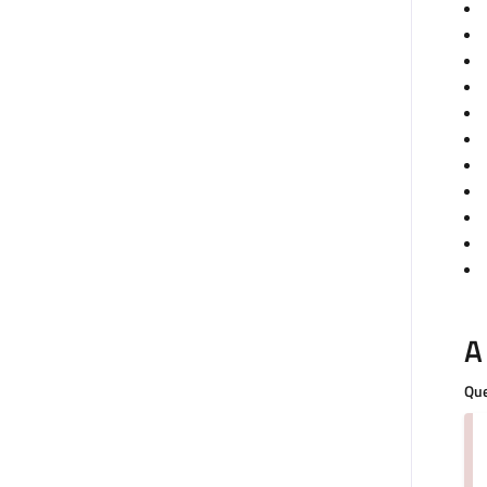
A
Que