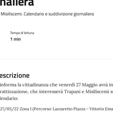
naliera
a
 Misiliscemi. Calendario e suddivisione giornaliera
Tempo di lettura:
1 min
escrizione
 informa la cittadinanza che venerdì 27 Maggio avrà iniz
rattizzazione, che interesserà Trapani e Misiliscemi 
lendario:
27/05/22 Zona 1 (Percorso: Lazzaretto Piazza – Vittorio Ema