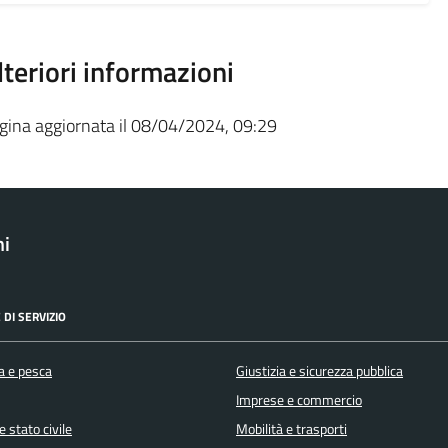
lteriori informazioni
gina aggiornata il 08/04/2024, 09:29
ni
 DI SERVIZIO
a e pesca
Giustizia e sicurezza pubblica
Imprese e commercio
 stato civile
Mobilità e trasporti