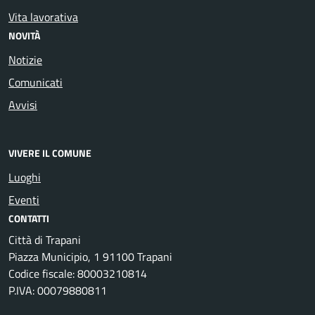
Vita lavorativa
NOVITÀ
Notizie
Comunicati
Avvisi
VIVERE IL COMUNE
Luoghi
Eventi
CONTATTI
Città di Trapani
Piazza Municipio, 1 91100 Trapani
Codice fiscale: 80003210814
P.IVA: 00079880811