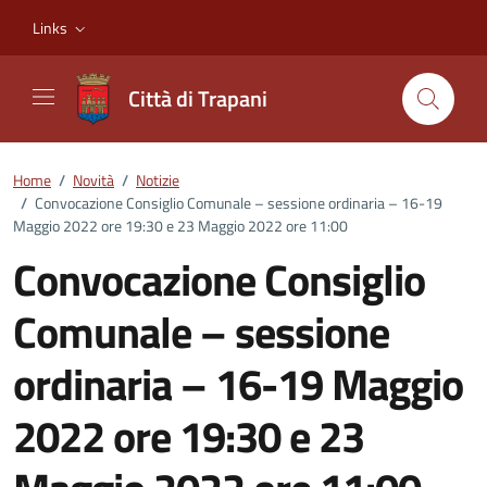
Vai ai contenuti
Vai al footer
Links
Città di Trapani
Home
/
Novità
/
Notizie
/
Convocazione Consiglio Comunale – sessione ordinaria – 16-19
Maggio 2022 ore 19:30 e 23 Maggio 2022 ore 11:00
Convocazione Consiglio
Comunale – sessione
ordinaria – 16-19 Maggio
2022 ore 19:30 e 23