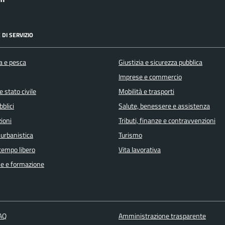
 DI SERVIZIO
a e pesca
Giustizia e sicurezza pubblica
Imprese e commercio
 stato civile
Mobilità e trasporti
bblici
Salute, benessere e assistenza
ioni
Tributi, finanze e contravvenzioni
 urbanistica
Turismo
 tempo libero
Vita lavorativa
e e formazione
FAQ
Amministrazione trasparente