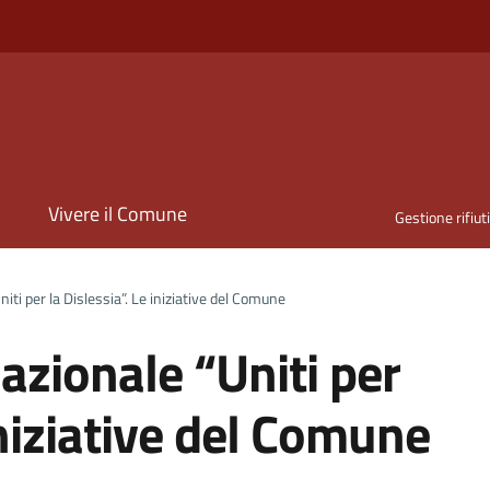
i
Vivere il Comune
Gestione rifiut
ti per la Dislessia”. Le iniziative del Comune
zionale “Uniti per
iniziative del Comune