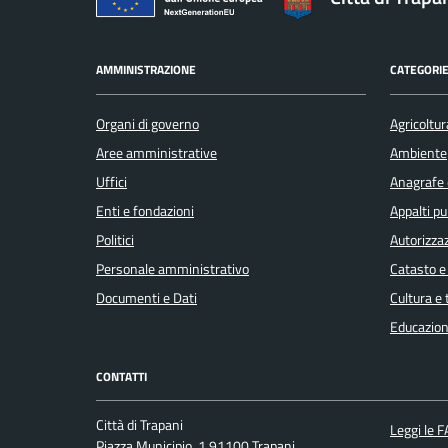
AMMINISTRAZIONE
CATEGORIE
Organi di governo
Agricoltur
Aree amministrative
Ambiente
Uffici
Anagrafe e
Enti e fondazioni
Appalti pu
Politici
Autorizzaz
Personale amministrativo
Catasto e
Documenti e Dati
Cultura e
Educazion
CONTATTI
Città di Trapani
Leggi le 
Piazza Municipio, 1 91100 Trapani