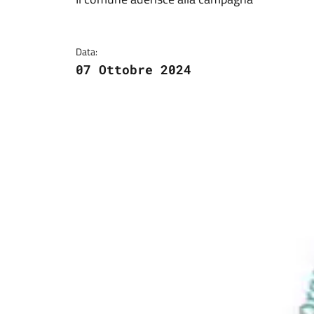
Dettagli della notizi
Data:
07 Ottobre 2024