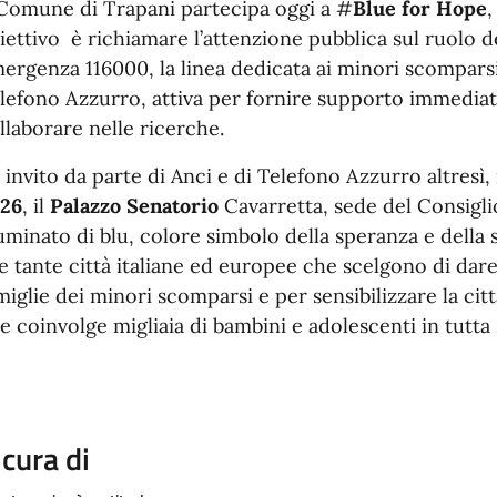
 Comune di Trapani partecipa oggi a #
Blue for Hope
,
iettivo è richiamare l’attenzione pubblica sul ruolo
ergenza 116000, la linea dedicata ai minori scomparsi g
lefono Azzurro, attiva per fornire supporto immediato
llaborare nelle ricerche.
 invito da parte di Anci e di Telefono Azzurro altresì,
26
, il
Palazzo Senatorio
Cavarretta, sede del Consigl
luminato di blu, colore simbolo della speranza e della 
le tante città italiane ed europee che scelgono di dar
miglie dei minori scomparsi e per sensibilizzare la c
e coinvolge migliaia di bambini e adolescenti in tutta
 cura di