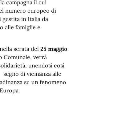
 la campagna il cui
 del numero europeo di
estita in Italia da
 alle famiglie e
 nella serata del
25 maggio
io Comunale, verrà
solidarietà, unendosi così
e segno di vicinanza alle
ittadinanza su un fenomeno
 Europa.