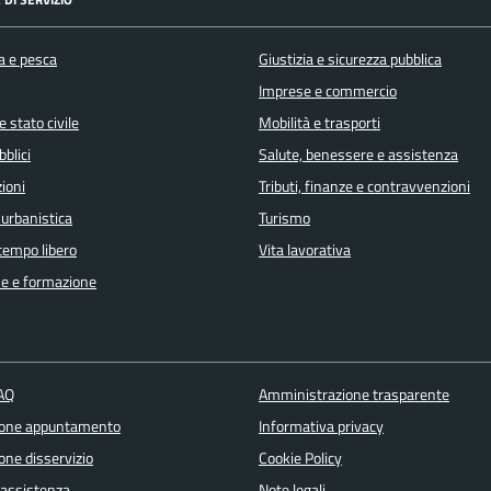
a e pesca
Giustizia e sicurezza pubblica
Imprese e commercio
 stato civile
Mobilità e trasporti
bblici
Salute, benessere e assistenza
ioni
Tributi, finanze e contravvenzioni
 urbanistica
Turismo
 tempo libero
Vita lavorativa
e e formazione
FAQ
Amministrazione trasparente
ione appuntamento
Informativa privacy
one disservizio
Cookie Policy
 assistenza
Note legali