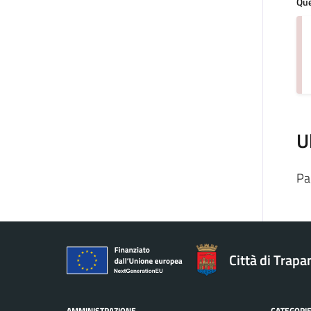
Que
U
Pa
Città di Trapa
AMMINISTRAZIONE
CATEGORIE