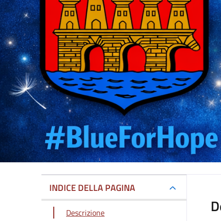
INDICE DELLA PAGINA
D
Descrizione