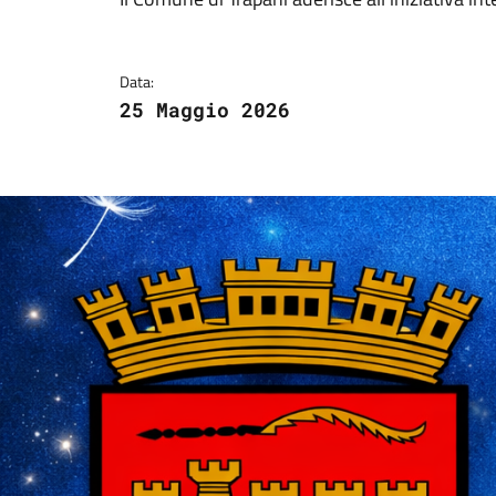
Dettagli della notizi
Data:
25 Maggio 2026