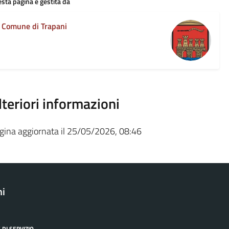
sta pagina è gestita da
Comune di Trapani
lteriori informazioni
gina aggiornata il 25/05/2026, 08:46
ni
 DI SERVIZIO