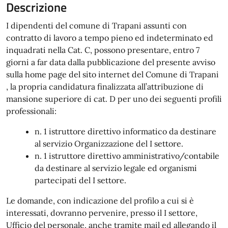
Descrizione
I dipendenti del comune di Trapani assunti con
contratto di lavoro a tempo pieno ed indeterminato ed
inquadrati nella Cat. C, possono presentare, entro 7
giorni a far data dalla pubblicazione del presente avviso
sulla home page del sito internet del Comune di Trapani
, la propria candidatura finalizzata all’attribuzione di
mansione superiore di cat. D per uno dei seguenti profili
professionali:
n. 1 istruttore direttivo informatico da destinare
al servizio Organizzazione del I settore.
n. 1 istruttore direttivo amministrativo/contabile
da destinare al servizio legale ed organismi
partecipati del I settore.
Le domande, con indicazione del profilo a cui si è
interessati, dovranno pervenire, presso il I settore,
Ufficio del personale, anche tramite mail ed allegando il