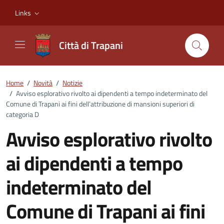
Vai ai contenuti
Vai al footer
Links
Città di Trapani
Home
/
Novità
/
Notizie
/
Avviso esplorativo rivolto ai dipendenti a tempo indeterminato del
Comune di Trapani ai fini dell’attribuzione di mansioni superiori di
categoria D
Avviso esplorativo rivolto
ai dipendenti a tempo
indeterminato del
Comune di Trapani ai fini