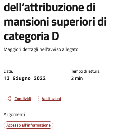
dell’attribuzione di
mansioni superiori di
categoria D
Dettagli della notizia
Maggiori dettagli nell'avviso allegato
Data:
Tempo di lettura:
2 min
13 Giugno 2022
Condividi
Vedi azioni
Argomenti
Accesso all'informazione