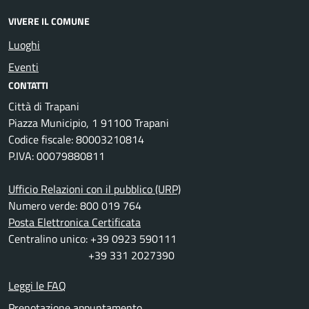
VIVERE IL COMUNE
Luoghi
Eventi
CONTATTI
Città di Trapani
Piazza Municipio, 1 91100 Trapani
Codice fiscale: 80003210814
P.IVA: 00079880811
Ufficio Relazioni con il pubblico (URP)
Numero verde: 800 019 764
Posta Elettronica Certificata
Centralino unico: +39 0923 590111
+39 331 2027390
Leggi le FAQ
Prenotazione appuntamento