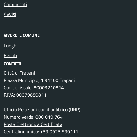
Comunicati
Avvisi
VIVERE IL COMUNE
Luoghi
Eventi
CONTATTI
Città di Trapani
Piazza Municipio, 1 91100 Trapani
Codice fiscale: 80003210814
P.IVA: 00079880811
Ufficio Relazioni con il pubblico (URP)
Numero verde: 800 019 764
Posta Elettronica Certificata
Centralino unico: +39 0923 590111