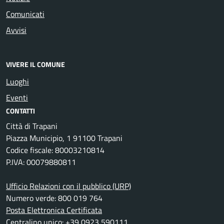
Comunicati
Avvisi
VIVERE IL COMUNE
Luoghi
Eventi
CONTATTI
Città di Trapani
Piazza Municipio, 1 91100 Trapani
Codice fiscale: 80003210814
P.IVA: 00079880811
Ufficio Relazioni con il pubblico (URP)
Numero verde: 800 019 764
Posta Elettronica Certificata
Centralino unico: +39 0923 590111