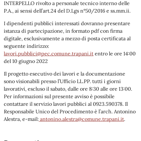
INTERPELLO rivolto a personale tecnico interno delle
P.A., ai sensi dell’art.24 del D.Lgs n°50/2016 e ss.mm.ii.
I dipendenti pubblici interessati dovranno presentare
istanza di partecipazione, in formato pdf con firma
digitale, esclusivamente a mezzo di posta certificata al
seguente indirizzo:
lavori.pubblici@pec.comune.trapani.it
entro le ore 14:00
del 10 giugno 2022
Il progetto esecutivo dei lavori e la documentazione
sono visionabili presso l’Ufficio LL.PP. tutti i giorni
lavorativi, escluso il sabato, dalle ore 8:30 alle ore 13:00.
Per informazioni sul presente avviso è possibile
contattare il servizio lavori pubblici al 0923.590378. Il
Responsabile Unico del Procedimento è l’arch. Antonino
Alestra, e-mail:
antonino.alestra@comune.trapani.it
.