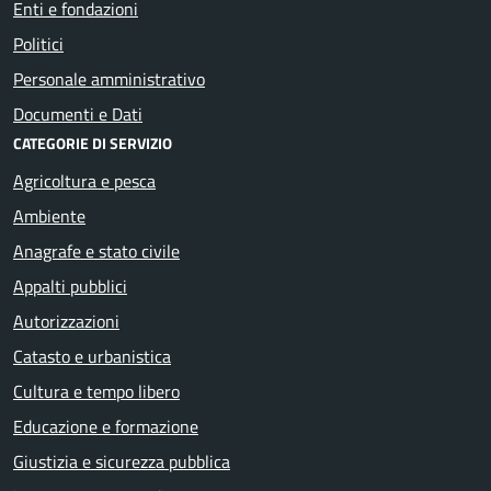
Enti e fondazioni
Politici
Personale amministrativo
Documenti e Dati
CATEGORIE DI SERVIZIO
Agricoltura e pesca
Ambiente
Anagrafe e stato civile
Appalti pubblici
Autorizzazioni
Catasto e urbanistica
Cultura e tempo libero
Educazione e formazione
Giustizia e sicurezza pubblica