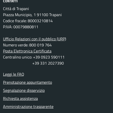
CONTATTI
Città di Trapani
Piazza Municipio, 1 91100 Trapani
Codice fiscale: 80003210814
P.IVA: 00079880811
Ufficio Relazioni con il pubblico (URP)
Numero verde: 800 019 764
Posta Elettronica Certificata
Centralino unico: +39 0923 590111
+39 331 2027390
Leggi le FAQ
Prenotazione appuntamento
Segnalazione disservizio
Richiesta assistenza
Amministrazione trasparente