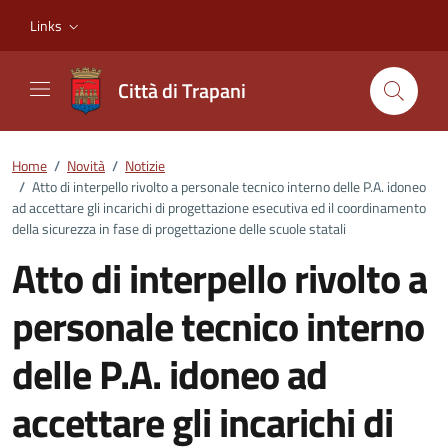
Vai ai contenuti
Vai al footer
Links
Città di Trapani
Home
/
Novità
/
Notizie
/
Atto di interpello rivolto a personale tecnico interno delle P.A. idoneo
ad accettare gli incarichi di progettazione esecutiva ed il coordinamento
della sicurezza in fase di progettazione delle scuole statali
Atto di interpello rivolto a
personale tecnico interno
delle P.A. idoneo ad
accettare gli incarichi di