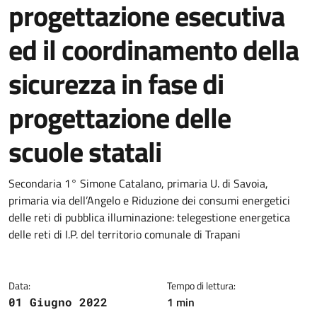
progettazione esecutiva
ed il coordinamento della
sicurezza in fase di
progettazione delle
scuole statali
Dettagli della notizia
Secondaria 1° Simone Catalano, primaria U. di Savoia,
primaria via dell’Angelo e Riduzione dei consumi energetici
delle reti di pubblica illuminazione: telegestione energetica
delle reti di I.P. del territorio comunale di Trapani
Data:
Tempo di lettura:
1 min
01 Giugno 2022