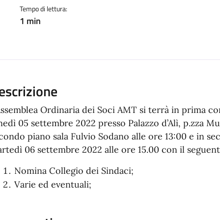
Tempo di lettura:
1 min
escrizione
Assemblea Ordinaria dei Soci AMT si terrà in prima c
nedì 05 settembre 2022 presso Palazzo d’Alì, p.zza Mun
condo piano sala Fulvio Sodano alle ore 13:00 e in s
rtedì 06 settembre 2022 alle ore 15.00 con il seguen
Nomina Collegio dei Sindaci;
Varie ed eventuali;