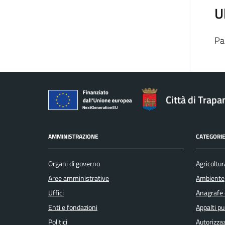
U
Pa
Città di Trapa
AMMINISTRAZIONE
CATEGORIE
Organi di governo
Agricoltur
Aree amministrative
Ambiente
Uffici
Anagrafe e
Enti e fondazioni
Appalti pu
Politici
Autorizzaz