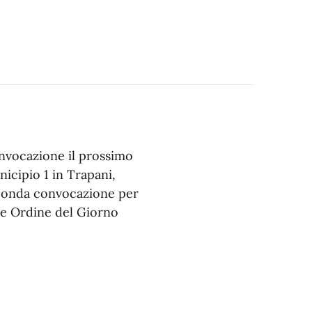
onvocazione il prossimo
icipio 1 in Trapani,
econda convocazione per
te Ordine del Giorno