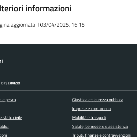
lteriori informazioni
gina aggiornata il 03/04/2025, 16:15
ni
 DI SERVIZIO
a e pesca
Giustizia e sicurezza pubblica
Imprese e commercio
 stato civile
Mobilità e trasporti
bblici
Salute, benessere e assistenza
ioni
Tributi, finanze e contravvenzioni