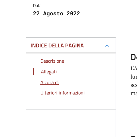
Data:
22 Agosto 2022
INDICE DELLA PAGINA
D
Descrizione
L’
Allegati
lu
A cura di
se
Ulteriori informazioni
ma