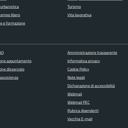
 urbanistica
Turismo
 tempo libero
Vita lavorativa
e e formazione
FAQ
Amministrazione trasparente
ione appuntamento
Informativa privacy
one disservizio
Cookie Policy
 assistenza
Note legali
Dichiarazione di accessibilità
Webmail
Webmail PEC
Rubrica dipendenti
Vecchia E-mail