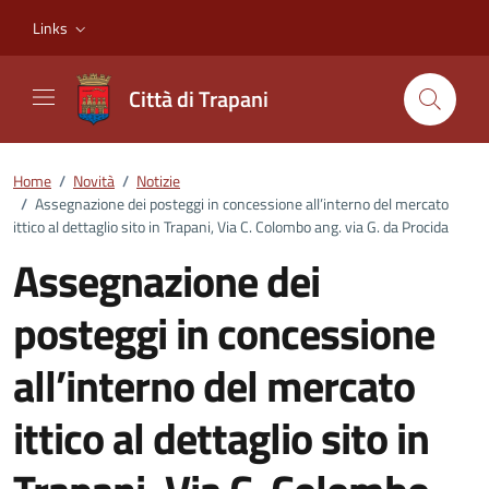
Vai ai contenuti
Vai al footer
Links
Città di Trapani
Home
/
Novità
/
Notizie
/
Assegnazione dei posteggi in concessione all’interno del mercato
ittico al dettaglio sito in Trapani, Via C. Colombo ang. via G. da Procida
Assegnazione dei
posteggi in concessione
all’interno del mercato
ittico al dettaglio sito in