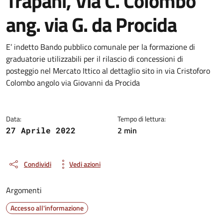
Trapani, Via C. Colombo
ang. via G. da Procida
Dettagli della notizia
E’ indetto Bando pubblico comunale per la formazione di
graduatorie utilizzabili per il rilascio di concessioni di
posteggio nel Mercato Ittico al dettaglio sito in via Cristoforo
Colombo angolo via Giovanni da Procida
Data:
Tempo di lettura:
2 min
27 Aprile 2022
Condividi
Vedi azioni
Argomenti
Accesso all'informazione