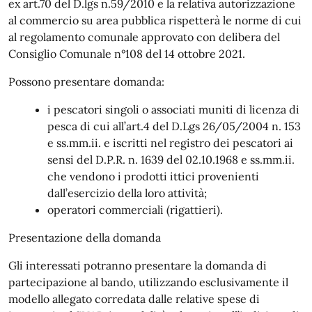
ex art.70 del D.lgs n.59/2010 e la relativa autorizzazione
al commercio su area pubblica rispetterà le norme di cui
al regolamento comunale approvato con delibera del
Consiglio Comunale n°108 del 14 ottobre 2021.
Possono presentare domanda:
i pescatori singoli o associati muniti di licenza di
pesca di cui all’art.4 del D.Lgs 26/05/2004 n. 153
e ss.mm.ii. e iscritti nel registro dei pescatori ai
sensi del D.P.R. n. 1639 del 02.10.1968 e ss.mm.ii.
che vendono i prodotti ittici provenienti
dall’esercizio della loro attività;
operatori commerciali (rigattieri).
Presentazione della domanda
Gli interessati potranno presentare la domanda di
partecipazione al bando, utilizzando esclusivamente il
modello allegato corredata dalle relative spese di