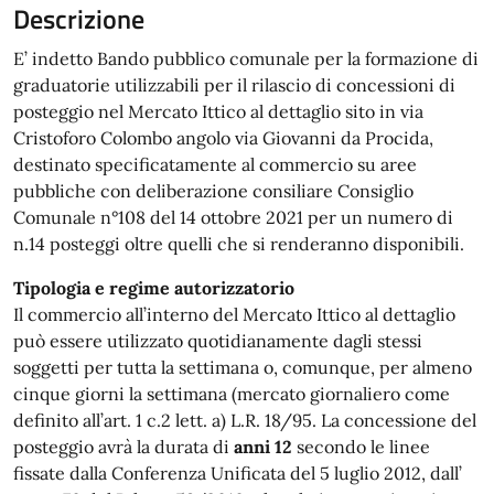
Descrizione
E’ indetto Bando pubblico comunale per la formazione di
graduatorie utilizzabili per il rilascio di concessioni di
posteggio nel Mercato Ittico al dettaglio sito in via
Cristoforo Colombo angolo via Giovanni da Procida,
destinato specificatamente al commercio su aree
pubbliche con deliberazione consiliare Consiglio
Comunale n°108 del 14 ottobre 2021 per un numero di
n.14 posteggi oltre quelli che si renderanno disponibili.
Tipologia e regime autorizzatorio
Il commercio all’interno del Mercato Ittico al dettaglio
può essere utilizzato quotidianamente dagli stessi
soggetti per tutta la settimana o, comunque, per almeno
cinque giorni la settimana (mercato giornaliero come
definito all’art. 1 c.2 lett. a) L.R. 18/95. La concessione del
posteggio avrà la durata di
anni 12
secondo le linee
fissate dalla Conferenza Unificata del 5 luglio 2012, dall’