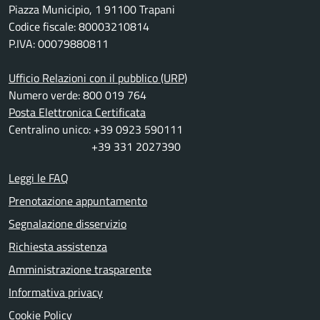
Piazza Municipio, 1 91100 Trapani
Codice fiscale: 80003210814
P.IVA: 00079880811
Ufficio Relazioni con il pubblico (URP)
Numero verde: 800 019 764
Posta Elettronica Certificata
Centralino unico: +39 0923 590111
+39 331 2027390
Leggi le FAQ
Prenotazione appuntamento
Segnalazione disservizio
Richiesta assistenza
Amministrazione trasparente
Informativa privacy
Cookie Policy