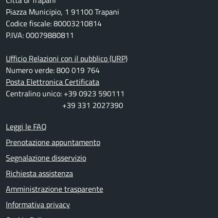
Città di Trapani
Piazza Municipio, 1 91100 Trapani
Codice fiscale: 80003210814
P.IVA: 00079880811
Ufficio Relazioni con il pubblico (URP)
Numero verde: 800 019 764
Posta Elettronica Certificata
Centralino unico: +39 0923 590111
+39 331 2027390
Leggi le FAQ
Prenotazione appuntamento
Segnalazione disservizio
Richiesta assistenza
Amministrazione trasparente
Informativa privacy