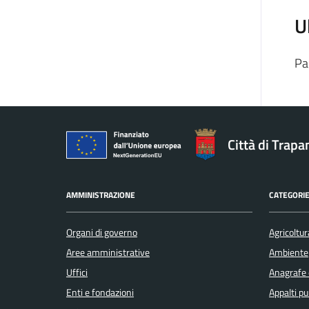
U
Pa
Città di Trapa
AMMINISTRAZIONE
CATEGORIE
Organi di governo
Agricoltur
Aree amministrative
Ambiente
Uffici
Anagrafe e
Enti e fondazioni
Appalti pu