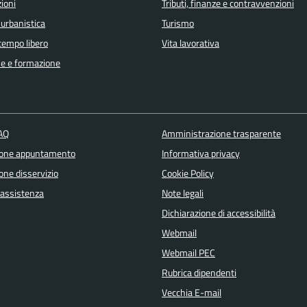
ioni
Tributi, finanze e contravvenzioni
 urbanistica
Turismo
 tempo libero
Vita lavorativa
e e formazione
FAQ
Amministrazione trasparente
ione appuntamento
Informativa privacy
one disservizio
Cookie Policy
 assistenza
Note legali
Dichiarazione di accessibilità
Webmail
Webmail PEC
Rubrica dipendenti
Vecchia E-mail