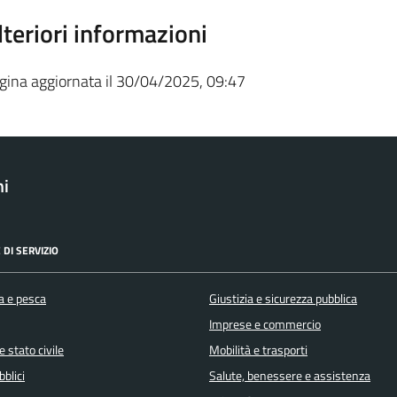
lteriori informazioni
gina aggiornata il 30/04/2025, 09:47
ni
 DI SERVIZIO
a e pesca
Giustizia e sicurezza pubblica
Imprese e commercio
 stato civile
Mobilità e trasporti
bblici
Salute, benessere e assistenza