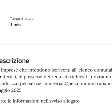
a
Tempo di lettura:
1 min
escrizione
 imprese che intendono iscriversi all’ elenco comunal
miteriali, in possesso dei requisiti richiesti, dovrann
l’indirizzo pec servizi.cimiteriali@pec.comune.trapani.i
ggio 2025
tte le informazioni nell’avviso allegato