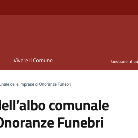
i
Vivere il Comune
Gestione rifiut
nale delle Imprese di Onoranze Funebri
ell’albo comunale
 Onoranze Funebri