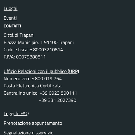
Luoghi
Eventi
CONTATTI
Città di Trapani
Piazza Municipio, 1 91100 Trapani
Codice fiscale: 80003210814
P.IVA: 00079880811
Ufficio Relazioni con il pubblico (URP)
Numero verde: 800 019 764
Posta Elettronica Certificata
Centralino unico: +39 0923 590111
+39 331 2027390
Leggi le FAQ
Prenotazione appuntamento
Segnalazione disservizio