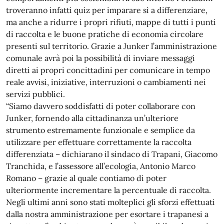
troveranno infatti quiz per imparare sì a differenziare,
ma anche a ridurre i propri rifiuti, mappe di tutti i punti
di raccolta e le buone pratiche di economia circolare
presenti sul territorio. Grazie a Junker l’amministrazione
comunale avrà poi la possibilità di inviare messaggi
diretti ai propri concittadini per comunicare in tempo
reale avvisi, iniziative, interruzioni o cambiamenti nei
servizi pubblici.
“Siamo davvero soddisfatti di poter collaborare con
Junker, fornendo alla cittadinanza un’ulteriore
strumento estremamente funzionale e semplice da
utilizzare per effettuare correttamente la raccolta
differenziata – dichiarano il sindaco di Trapani, Giacomo
Tranchida, e l’assessore all’ecologia, Antonio Marco
Romano – grazie al quale contiamo di poter
ulteriormente incrementare la percentuale di raccolta.
Negli ultimi anni sono stati molteplici gli sforzi effettuati
dalla nostra amministrazione per esortare i trapanesi a