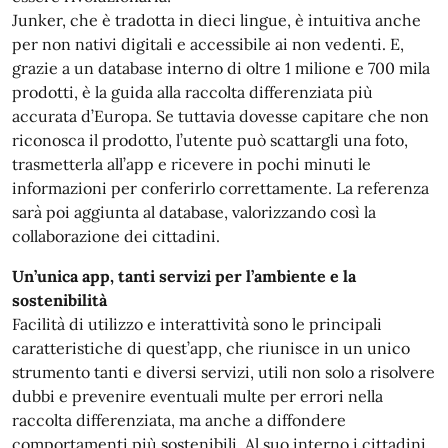
Junker, che è tradotta in dieci lingue, è intuitiva anche
per non nativi digitali e accessibile ai non vedenti. E,
grazie a un database interno di oltre 1 milione e 700 mila
prodotti, è la guida alla raccolta differenziata più
accurata d’Europa. Se tuttavia dovesse capitare che non
riconosca il prodotto, l’utente può scattargli una foto,
trasmetterla all’app e ricevere in pochi minuti le
informazioni per conferirlo correttamente. La referenza
sarà poi aggiunta al database, valorizzando così la
collaborazione dei cittadini.
Un’unica app, tanti servizi per l’ambiente e la
sostenibilità
Facilità di utilizzo e interattività sono le principali
caratteristiche di quest’app, che riunisce in un unico
strumento tanti e diversi servizi, utili non solo a risolvere
dubbi e prevenire eventuali multe per errori nella
raccolta differenziata, ma anche a diffondere
comportamenti più sostenibili. Al suo interno i cittadini