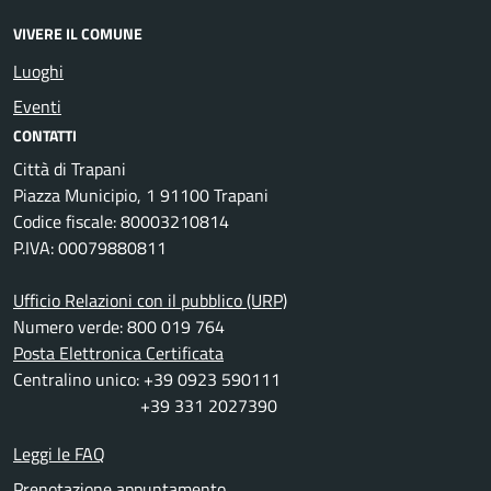
VIVERE IL COMUNE
Luoghi
Eventi
CONTATTI
Città di Trapani
Piazza Municipio, 1 91100 Trapani
Codice fiscale: 80003210814
P.IVA: 00079880811
Ufficio Relazioni con il pubblico (URP)
Numero verde: 800 019 764
Posta Elettronica Certificata
Centralino unico: +39 0923 590111
+39 331 2027390
Leggi le FAQ
Prenotazione appuntamento