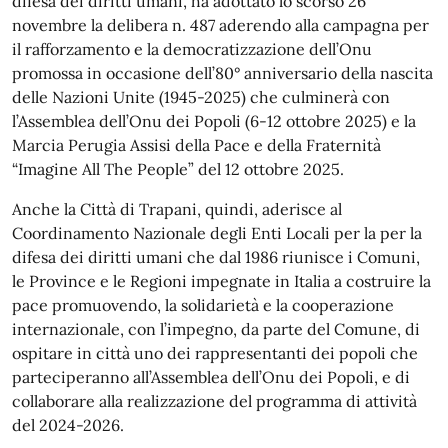
difesa dei diritti umani, ha adottato lo scorso 26
novembre la delibera n. 487 aderendo alla campagna per
il rafforzamento e la democratizzazione dell’Onu
promossa in occasione dell’80° anniversario della nascita
delle Nazioni Unite (1945-2025) che culminerà con
l’Assemblea dell’Onu dei Popoli (6-12 ottobre 2025) e la
Marcia Perugia Assisi della Pace e della Fraternità
“Imagine All The People” del 12 ottobre 2025.
Anche la Città di Trapani, quindi, aderisce al
Coordinamento Nazionale degli Enti Locali per la per la
difesa dei diritti umani che dal 1986 riunisce i Comuni,
le Province e le Regioni impegnate in Italia a costruire la
pace promuovendo, la solidarietà e la cooperazione
internazionale, con l’impegno, da parte del Comune, di
ospitare in città uno dei rappresentanti dei popoli che
parteciperanno all’Assemblea dell’Onu dei Popoli, e di
collaborare alla realizzazione del programma di attività
del 2024-2026.