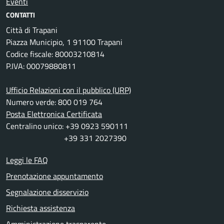
Eventi
CONTATTI
Città di Trapani
Piazza Municipio, 1 91100 Trapani
Codice fiscale: 80003210814
P.IVA: 00079880811
Ufficio Relazioni con il pubblico (URP)
Numero verde: 800 019 764
Posta Elettronica Certificata
Centralino unico: +39 0923 590111
+39 331 2027390
Leggi le FAQ
Prenotazione appuntamento
Segnalazione disservizio
Richiesta assistenza