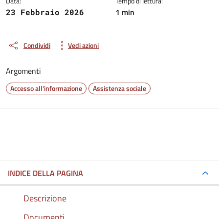
Data:
Tempo di lettura:
1 min
23 Febbraio 2026
Condividi
Vedi azioni
Argomenti
Accesso all'informazione
Assistenza sociale
INDICE DELLA PAGINA
Descrizione
Documenti