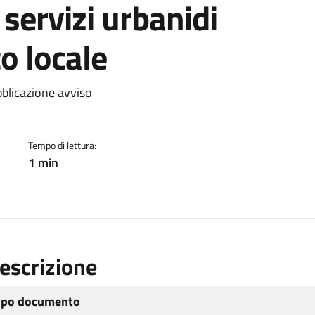
 servizi urbanidi
o locale
ento
blicazione avviso
Tempo di lettura:
1 min
escrizione
ipo documento