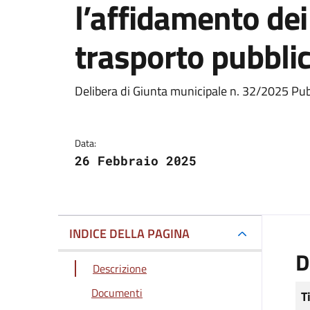
l’affidamento dei
trasporto pubblic
Dettagli del docum
Delibera di Giunta municipale n. 32/2025 Pub
Data:
26 Febbraio 2025
INDICE DELLA PAGINA
D
Descrizione
Documenti
T