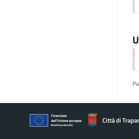
U
Pa
Città di Trapa