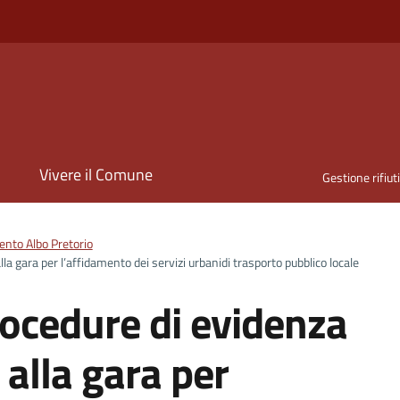
i
Vivere il Comune
Gestione rifiut
nto Albo Pretorio
lla gara per l’affidamento dei servizi urbanidi trasporto pubblico locale
rocedure di evidenza
 alla gara per