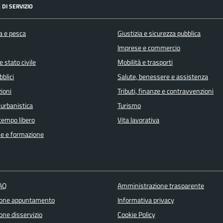
 DI SERVIZIO
a e pesca
Giustizia e sicurezza pubblica
Imprese e commercio
 stato civile
Mobilità e trasporti
bblici
Salute, benessere e assistenza
ioni
Tributi, finanze e contravvenzioni
 urbanistica
Turismo
 tempo libero
Vita lavorativa
e e formazione
FAQ
Amministrazione trasparente
ione appuntamento
Informativa privacy
one disservizio
Cookie Policy