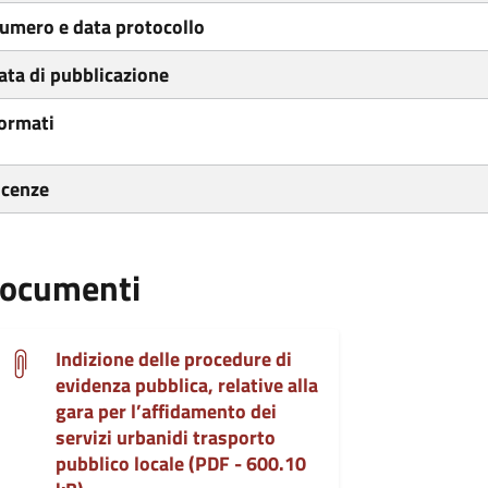
umero e data protocollo
ata di pubblicazione
ormati
icenze
ocumenti
Indizione delle procedure di
evidenza pubblica, relative alla
gara per l’affidamento dei
servizi urbanidi trasporto
pubblico locale (PDF - 600.10