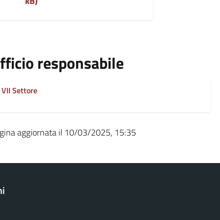
kB)
fficio responsabile
VII Settore
gina aggiornata il 10/03/2025, 15:35
ni