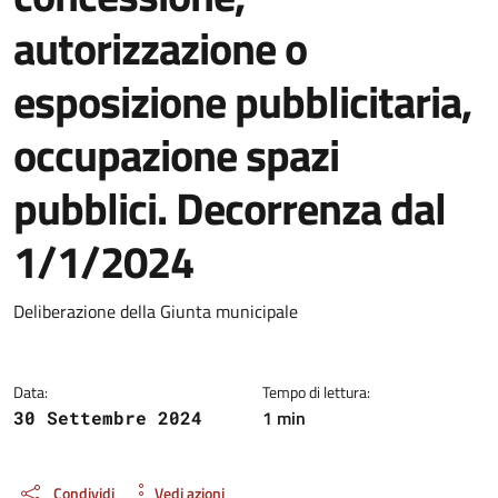
autorizzazione o
esposizione pubblicitaria,
occupazione spazi
pubblici. Decorrenza dal
1/1/2024
Dettagli del documento
Deliberazione della Giunta municipale
Data:
Tempo di lettura:
1 min
30 Settembre 2024
Condividi
Vedi azioni