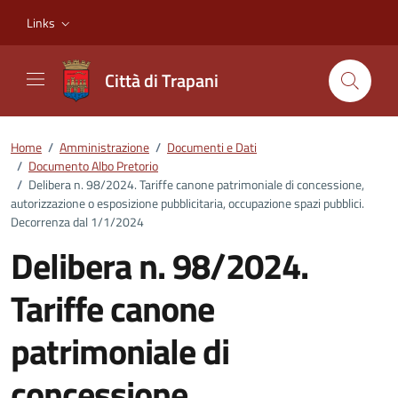
Vai ai contenuti
Vai al footer
Links
Città di Trapani
Home
/
Amministrazione
/
Documenti e Dati
/
Documento Albo Pretorio
/
Delibera n. 98/2024. Tariffe canone patrimoniale di concessione,
autorizzazione o esposizione pubblicitaria, occupazione spazi pubblici.
Decorrenza dal 1/1/2024
Delibera n. 98/2024.
Tariffe canone
patrimoniale di
concessione,