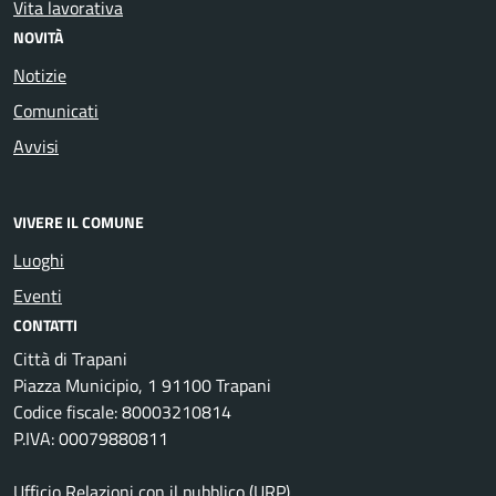
Vita lavorativa
NOVITÀ
Notizie
Comunicati
Avvisi
VIVERE IL COMUNE
Luoghi
Eventi
CONTATTI
Città di Trapani
Piazza Municipio, 1 91100 Trapani
Codice fiscale: 80003210814
P.IVA: 00079880811
Ufficio Relazioni con il pubblico (URP)