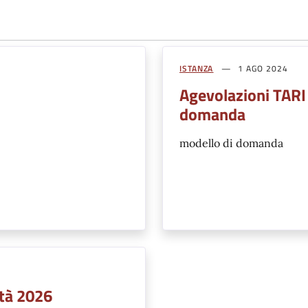
ISTANZA
1 AGO 2024
Agevolazioni TARI
domanda
modello di domanda
ità 2026