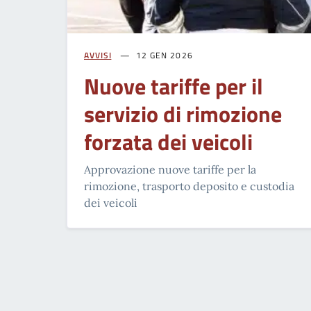
AVVISI
12 GEN 2026
Nuove tariffe per il
servizio di rimozione
forzata dei veicoli
Approvazione nuove tariffe per la
rimozione, trasporto deposito e custodia
dei veicoli