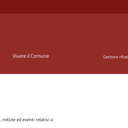
i
Vivere il Comune
Gestione rifiut
'argomento
 notizie ed eventi relativi a