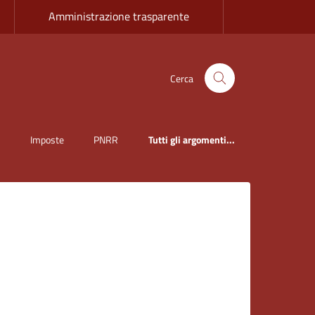
Amministrazione trasparente
Cerca
i
Imposte
PNRR
Tutti gli argomenti...