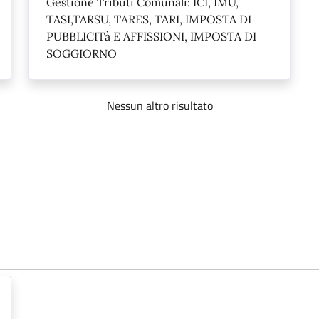
Gestione Tributi Comunali: ICI, IMU,
TASI,TARSU, TARES, TARI, IMPOSTA DI
PUBBLICITà E AFFISSIONI, IMPOSTA DI
SOGGIORNO
Nessun altro risultato