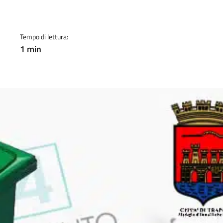
ento
Tempo di lettura:
1 min