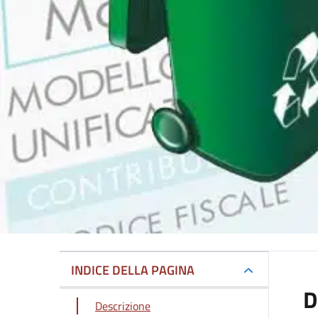
INDICE DELLA PAGINA
D
Descrizione