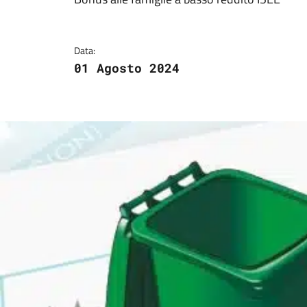
Dettagli del docum
Data:
01 Agosto 2024