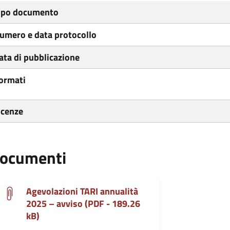
ipo documento
umero e data protocollo
ata di pubblicazione
ormati
icenze
ocumenti
Agevolazioni TARI annualità
2025 – avviso (PDF - 189.26
kB)