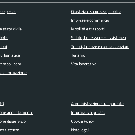
a e pesca
Giustizia e sicurezza pubblica
Imprese e commercio
 stato civile
Mobilità e trasporti
bblici
Salute, benessere e assistenza
ioni
Tributi, finanze e contravvenzioni
 urbanistica
Turismo
 tempo libero
Vita lavorativa
e e formazione
FAQ
Amministrazione trasparente
ione appuntamento
Informativa privacy
one disservizio
Cookie Policy
 assistenza
Note legali