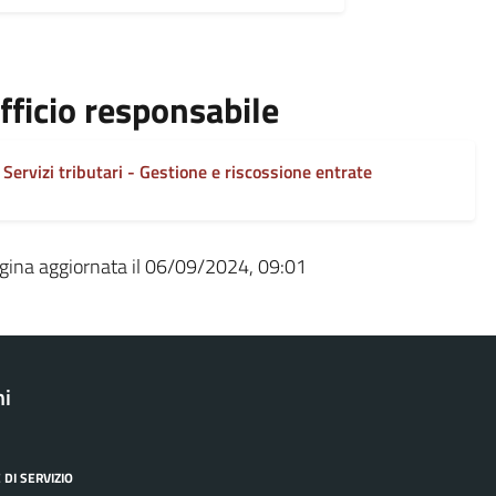
fficio responsabile
Servizi tributari - Gestione e riscossione entrate
gina aggiornata il 06/09/2024, 09:01
ni
 DI SERVIZIO