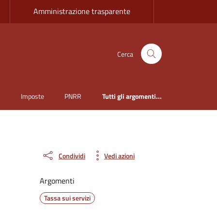
Amministrazione trasparente
Cerca
i
Imposte
PNRR
Tutti gli argomenti...
Condividi
Vedi azioni
Argomenti
Tassa sui servizi