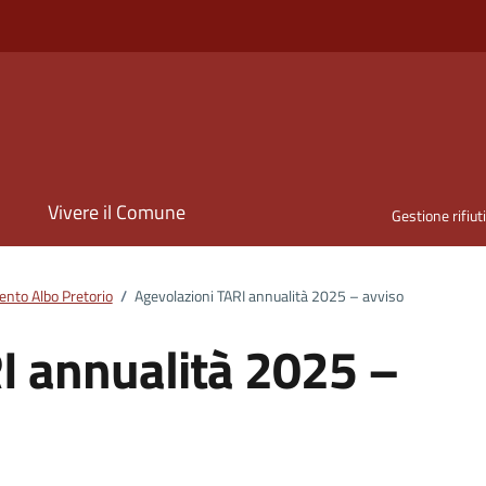
i
Vivere il Comune
Gestione rifiut
nto Albo Pretorio
/
Agevolazioni TARI annualità 2025 – avviso
I annualità 2025 –