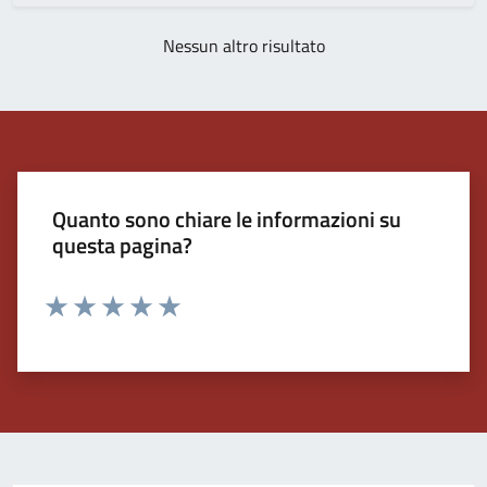
Nessun altro risultato
Quanto sono chiare le informazioni su
questa pagina?
Valuta 1 stelle su 5
Valuta 2 stelle su 5
Valuta 3 stelle su 5
Valuta 4 stelle su 5
Valuta 5 stelle su 5