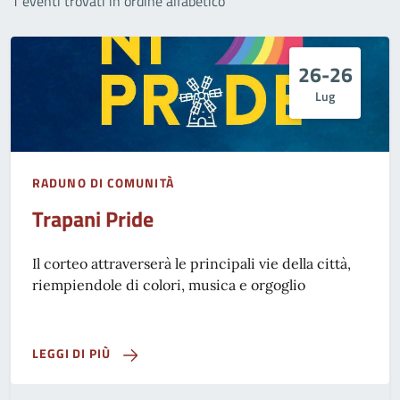
1 eventi trovati in ordine alfabetico
26-26
Lug
RADUNO DI COMUNITÀ
Trapani Pride
Il corteo attraverserà le principali vie della città,
riempiendole di colori, musica e orgoglio
LEGGI DI PIÙ