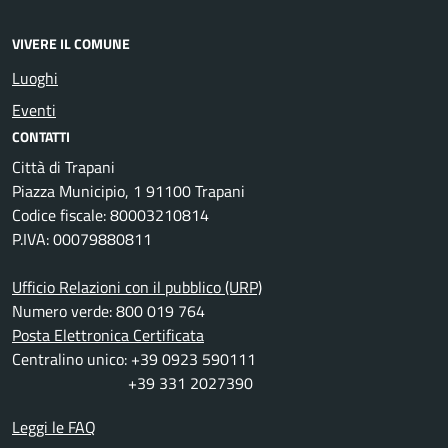
VIVERE IL COMUNE
Luoghi
Eventi
CONTATTI
Città di Trapani
Piazza Municipio, 1 91100 Trapani
Codice fiscale: 80003210814
P.IVA: 00079880811
Ufficio Relazioni con il pubblico (URP)
Numero verde: 800 019 764
Posta Elettronica Certificata
Centralino unico: +39 0923 590111
+39 331 2027390
Leggi le FAQ