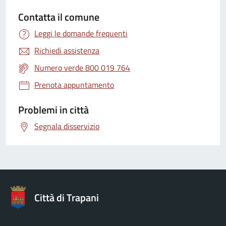
Contatta il comune
Leggi le domande frequenti
Richiedi assistenza
Numero verde 800 019 764
Prenota appuntamento
Problemi in città
Segnala disservizio
Città di Trapani