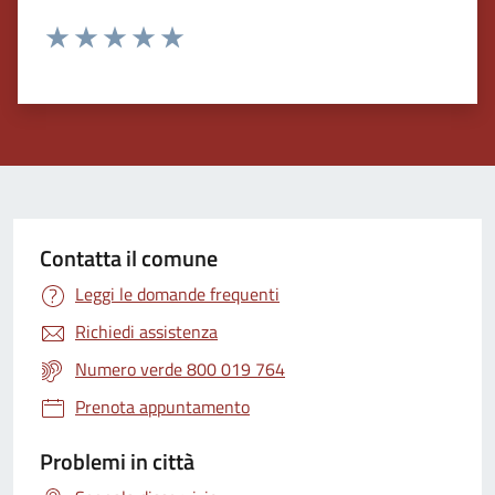
Valuta 1 stelle su 5
Valuta 2 stelle su 5
Valuta 3 stelle su 5
Valuta 4 stelle su 5
Valuta 5 stelle su 5
Contatta il comune
Leggi le domande frequenti
Richiedi assistenza
Numero verde 800 019 764
Prenota appuntamento
Problemi in città