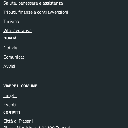
Salute, benessere e assistenza
Tributi, finanze e contravvenzioni
Turismo
Vita lavorativa
NOVITÀ
Notizie
Comunicati
Avvisi
VIVERE IL COMUNE
Luoghi
Eventi
CONTATTI
Città di Trapani
Piazza Municipio, 1 91100 Trapani