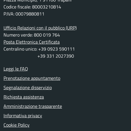
Codice fiscale: 80003210814
P.IVA: 00079880811
Ufficio Relazioni con il pubblico (URP)
Numero verde: 800 019 764
Posta Elettronica Certificata
Centralino unico: +39 0923 590111
+39 331 2027390
Leggi le FAQ
Prenotazione appuntamento
Segnalazione disservizio
Richiesta assistenza
Amministrazione trasparente
Informativa privacy
Cookie Policy