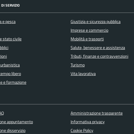
 DI SERVIZIO
a e pesca
Giustizia e sicurezza pubblica
Imprese e commercio
 stato civile
Mobilità e trasporti
bblici
Salute, benessere e assistenza
ioni
Tributi, finanze e contravvenzioni
 urbanistica
Turismo
 tempo libero
Vita lavorativa
e e formazione
FAQ
Amministrazione trasparente
ione appuntamento
Informativa privacy
one disservizio
Cookie Policy