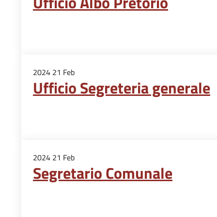
Ufficio Albo Pretorio
2024
21
Feb
Ufficio Segreteria generale
2024
21
Feb
Segretario Comunale