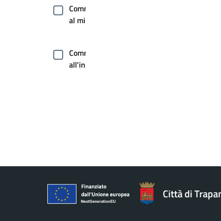
Commercio
al minuto
Commercio
all'ingrosso
Commercio
ambulante
Comunicazione
istituzionale
Comunicazione
Città di Trapa
politica