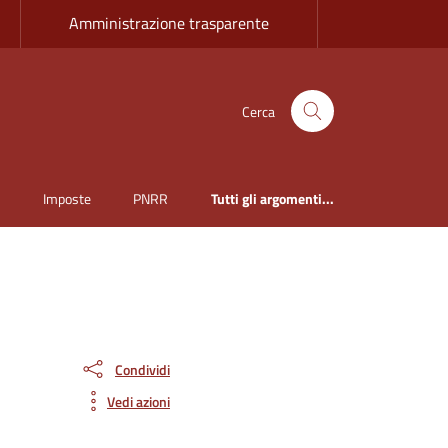
Amministrazione trasparente
Cerca
i
Imposte
PNRR
Tutti gli argomenti...
Condividi
Vedi azioni