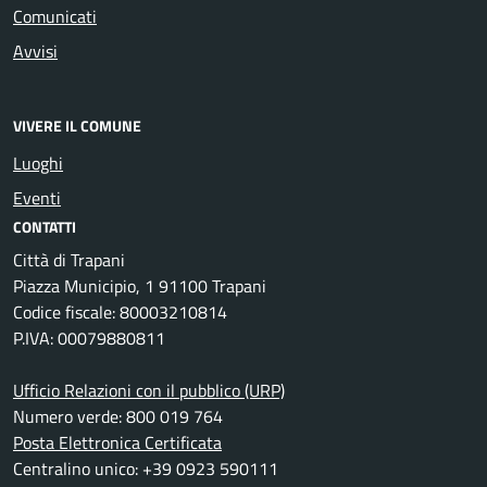
Comunicati
Avvisi
VIVERE IL COMUNE
Luoghi
Eventi
CONTATTI
Città di Trapani
Piazza Municipio, 1 91100 Trapani
Codice fiscale: 80003210814
P.IVA: 00079880811
Ufficio Relazioni con il pubblico (URP)
Numero verde: 800 019 764
Posta Elettronica Certificata
Centralino unico: +39 0923 590111