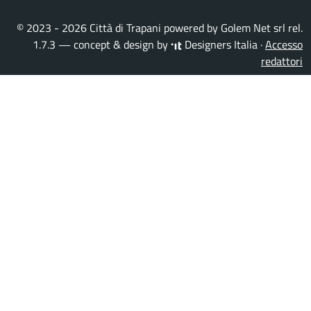
© 2023 - 2026 Città di Trapani powered by
Golem Net srl
rel.
1.7.3 — concept & design by
Designers Italia
·
Accesso
redattori