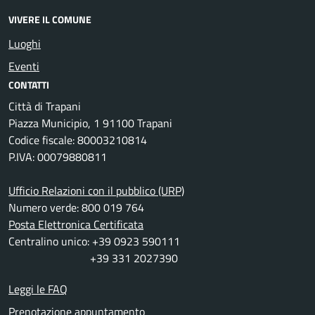
VIVERE IL COMUNE
Luoghi
Eventi
CONTATTI
Città di Trapani
Piazza Municipio, 1 91100 Trapani
Codice fiscale: 80003210814
P.IVA: 00079880811
Ufficio Relazioni con il pubblico (URP)
Numero verde: 800 019 764
Posta Elettronica Certificata
Centralino unico: +39 0923 590111
+39 331 2027390
Leggi le FAQ
Prenotazione appuntamento