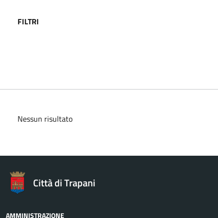
FILTRI
Nessun risultato
Città di Trapani
AMMINISTRAZIONE