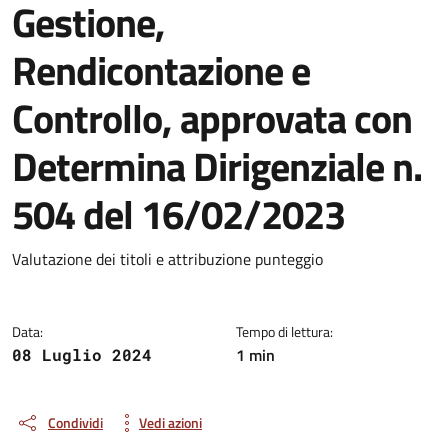
Gestione,
Rendicontazione e
Controllo, approvata con
Determina Dirigenziale n.
504 del 16/02/2023
Dettagli della notizia
Valutazione dei titoli e attribuzione punteggio
Data:
Tempo di lettura:
1 min
08 Luglio 2024
Condividi
Vedi azioni