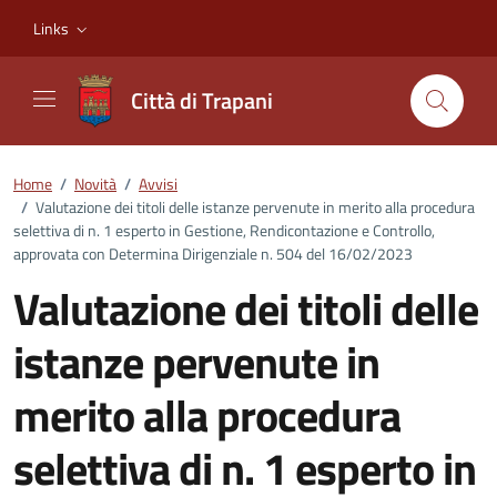
Vai ai contenuti
Vai al footer
Links
Città di Trapani
Home
/
Novità
/
Avvisi
/
Valutazione dei titoli delle istanze pervenute in merito alla procedura
selettiva di n. 1 esperto in Gestione, Rendicontazione e Controllo,
approvata con Determina Dirigenziale n. 504 del 16/02/2023
Valutazione dei titoli delle
istanze pervenute in
merito alla procedura
selettiva di n. 1 esperto in