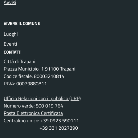
Avvisi
VIVERE IL COMUNE
Luoghi
Eventi
CONTATTI
Città di Trapani
Piazza Municipio, 1 91100 Trapani
Codice fiscale: 80003210814
P.IVA: 00079880811
Ufficio Relazioni con il pubblico (URP)
Numero verde: 800 019 764
Posta Elettronica Certificata
Centralino unico: +39 0923 590111
+39 331 2027390