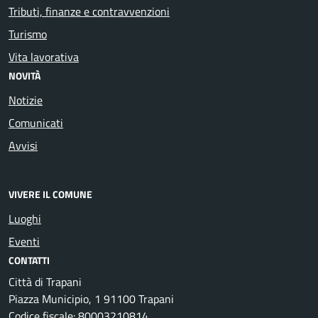
Tributi, finanze e contravvenzioni
Turismo
Vita lavorativa
NOVITÀ
Notizie
Comunicati
Avvisi
VIVERE IL COMUNE
Luoghi
Eventi
CONTATTI
Città di Trapani
Piazza Municipio, 1 91100 Trapani
Codice fiscale: 80003210814