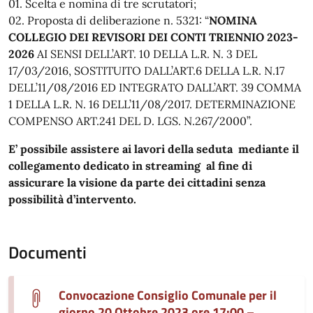
01. Scelta e nomina di tre scrutatori;
02. Proposta di deliberazione n. 5321: “
NOMINA
COLLEGIO DEI REVISORI DEI CONTI TRIENNIO 2023-
2026
AI SENSI DELL’ART. 10 DELLA L.R. N. 3 DEL
17/03/2016, SOSTITUITO DALL’ART.6 DELLA L.R. N.17
DELL’11/08/2016 ED INTEGRATO DALL’ART. 39 COMMA
1 DELLA L.R. N. 16 DELL’11/08/2017. DETERMINAZIONE
COMPENSO ART.241 DEL D. LGS. N.267/2000”.
E’ possibile assistere ai lavori della seduta mediante il
collegamento dedicato in streaming al fine di
assicurare la visione da parte dei cittadini senza
possibilità d’intervento.
Documenti
Convocazione Consiglio Comunale per il
giorno 20 Ottobre 2023 ore 17:00 –