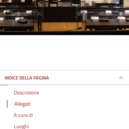
INDICE DELLA PAGINA
Descrizione
Allegati
A cura di
Luoghi