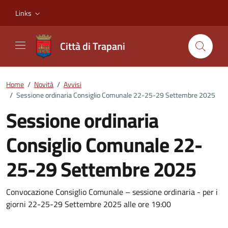
Vai ai contenuti
Vai al footer
Links
Città di Trapani
Home
/
Novità
/
Avvisi
/
Sessione ordinaria Consiglio Comunale 22-25-29 Settembre 2025
Sessione ordinaria
Consiglio Comunale 22-
25-29 Settembre 2025
Dettagli della notizia
Convocazione Consiglio Comunale – sessione ordinaria - per i
giorni 22-25-29 Settembre 2025 alle ore 19:00