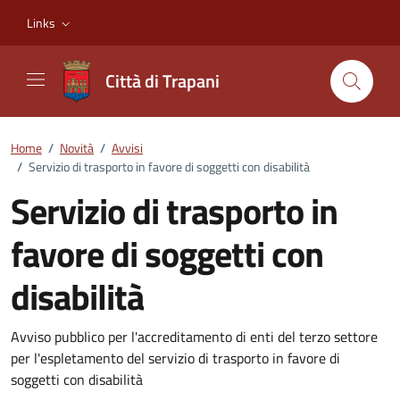
Vai ai contenuti
Vai al footer
Links
Città di Trapani
Home
/
Novità
/
Avvisi
/
Servizio di trasporto in favore di soggetti con disabilità
Servizio di trasporto in
favore di soggetti con
disabilità
Dettagli della notizia
Avviso pubblico per l'accreditamento di enti del terzo settore
per l'espletamento del servizio di trasporto in favore di
soggetti con disabilità