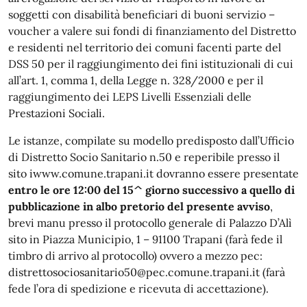
soggetti con disabilità beneficiari di buoni servizio –
voucher a valere sui fondi di finanziamento del Distretto
e residenti nel territorio dei comuni facenti parte del
DSS 50 per il raggiungimento dei fini istituzionali di cui
all’art. 1, comma 1, della Legge n. 328/2000 e per il
raggiungimento dei LEPS Livelli Essenziali delle
Prestazioni Sociali.
Le istanze, compilate su modello predisposto dall’Ufficio
di Distretto Socio Sanitario n.50 e reperibile presso il
sito iwww.comune.trapani.it dovranno essere presentate
entro le ore 12:00 del 15^ giorno successivo a quello di
pubblicazione in albo pretorio del presente avviso
,
brevi manu presso il protocollo generale di Palazzo D’Alì
sito in Piazza Municipio, 1 – 91100 Trapani (farà fede il
timbro di arrivo al protocollo) ovvero a mezzo pec:
distrettosociosanitario50@pec.comune.trapani.it (farà
fede l’ora di spedizione e ricevuta di accettazione).