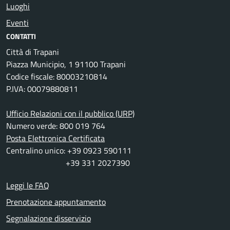
Luoghi
Eventi
CONTATTI
Città di Trapani
Piazza Municipio, 1 91100 Trapani
Codice fiscale: 80003210814
P.IVA: 00079880811
Ufficio Relazioni con il pubblico (URP)
Numero verde: 800 019 764
Posta Elettronica Certificata
Centralino unico: +39 0923 590111
+39 331 2027390
Leggi le FAQ
Prenotazione appuntamento
Segnalazione disservizio