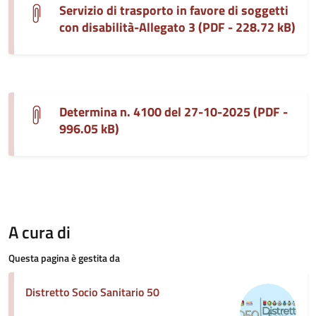
Servizio di trasporto in favore di soggetti
con disabilità-Allegato 3 (PDF - 228.72 kB)
Determina n. 4100 del 27-10-2025 (PDF -
996.05 kB)
A cura di
Questa pagina è gestita da
Distretto Socio Sanitario 50