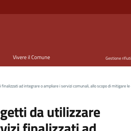
i
Vivere il Comune
Gestione rifiut
zi finalizzati ad integrare o ampliare i servizi comunali, allo scopo di mitigare
getti da utilizzare
vizi finalizzati ad