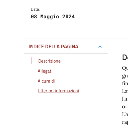
Data:
08 Maggio 2024
INDICE DELLA PAGINA
D
Descrizione
Qu
Allegati
gr
A cura di
fi
Ulteriori informazioni
La
l’
or
L’
ra