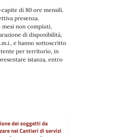
apite di 80 ore mensili.
ettiva presenza.
tte mesi non compiuti,
razione di disponibilità,
.m.i., e hanno sottoscritto
tente per territorio, in
presentare istanza, entro
ione dei soggetti da
zzare nei Cantieri di servizi