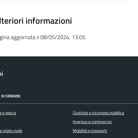
lteriori informazioni
gina aggiornata il 08/05/2024, 13:05
ni
 DI SERVIZIO
a e pesca
Giustizia e sicurezza pubblica
Imprese e commercio
 stato civile
Mobilità e trasporti