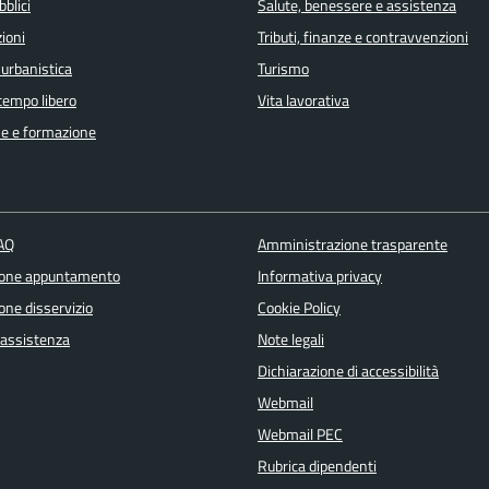
bblici
Salute, benessere e assistenza
ioni
Tributi, finanze e contravvenzioni
 urbanistica
Turismo
 tempo libero
Vita lavorativa
e e formazione
FAQ
Amministrazione trasparente
ione appuntamento
Informativa privacy
one disservizio
Cookie Policy
 assistenza
Note legali
Dichiarazione di accessibilità
Webmail
Webmail PEC
Rubrica dipendenti