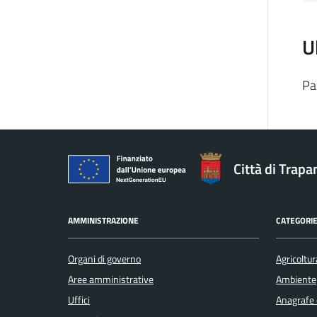
U
Pa
Città di Trapa
AMMINISTRAZIONE
CATEGORIE
Organi di governo
Agricoltur
Aree amministrative
Ambiente
Uffici
Anagrafe e