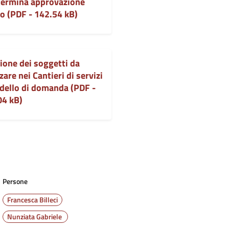
termina approvazione
o (PDF - 142.54 kB)
ione dei soggetti da
zzare nei Cantieri di servizi
dello di domanda (PDF -
04 kB)
Persone
Francesca Billeci
Nunziata Gabriele