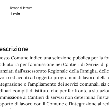
Tempo di lettura:
1 min
escrizione
esto Comune indice una selezione pubblica per la fo
aduatoria per l’ammissione nei Cantieri di Servizi di p
nanziati dall’Assessorato Regionale della Famiglia, delle
voro ed aventi ad oggetto programmi di lavoro della d
integrazione o l’ampliamento dei servizi comunali, sia 
dinari compiti di istituto che per far fronte a situazio
ammissione ai Cantieri di servizi non determina l’inst
pporto di lavoro con il Comune e l’integrazione al red