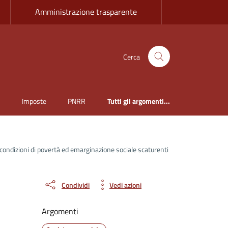
Amministrazione trasparente
Cerca
i
Imposte
PNRR
Tutti gli argomenti...
 le condizioni di povertà ed emarginazione sociale scaturenti
Condividi
Vedi azioni
Argomenti