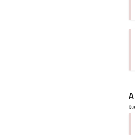
A
Que