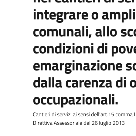
integrare o amplia
comunali, allo sc
condizioni di pov
emarginazione so
dalla carenza di 
occupazionali.
Dettagli della notizi
Cantieri di servizi ai sensi dell’art.15 comma 
Direttiva Assessoriale del 26 luglio 2013