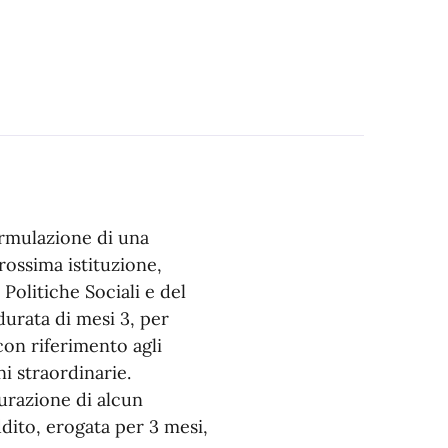
rmulazione di una
rossima istituzione,
 Politiche Sociali e del
urata di mesi 3, per
con riferimento agli
ni straordinarie.
aurazione di alcun
dito, erogata per 3 mesi,